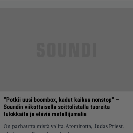
”Potkii uusi boombox, kadut kaikuu nonstop” –
Soundin viikottaisella soittolistalla tuoreita
tulokkaita ja eläviä metallijumalia
On parhautta mistä valita: Atomirotta, Judas Priest,