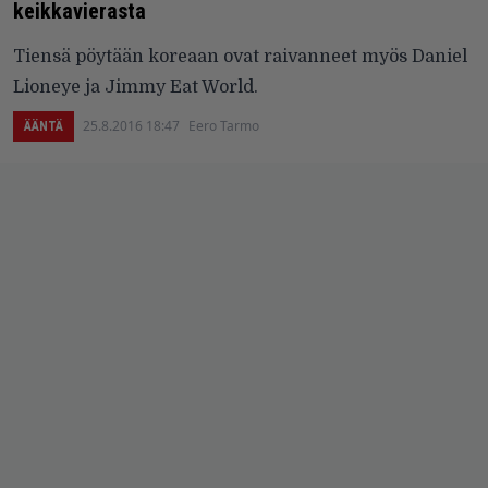
keikkavierasta
Tiensä pöytään koreaan ovat raivanneet myös Daniel
Lioneye ja Jimmy Eat World.
25.8.2016 18:47
Eero Tarmo
ÄÄNTÄ