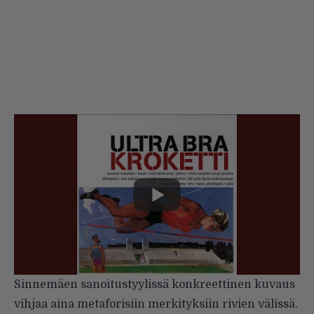
Sinnemäen sanoitustyylissä konkreettinen kuvaus
vihjaa aina metaforisiin merkityksiin rivien välissä.