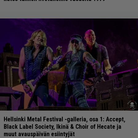
Hellsinki Metal Festival -galleria, osa 1: Accept,
Black Label Society, Ikinä & Choir of Hecate ja
muut avauspäivän esiintyjät