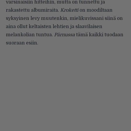
varsinaisiin hitteihin, mutta on tunnettu ja
rakastettu albumiraita.
Kroketti
on moodiltaan
syksyinen levy muutenkin, mielikuvissani siinä on
aina ollut keltaisten lehtien ja slaavilaisen
melankolian tuntua.
Pärnussa
tämä kaikki tuodaan
suoraan esiin.