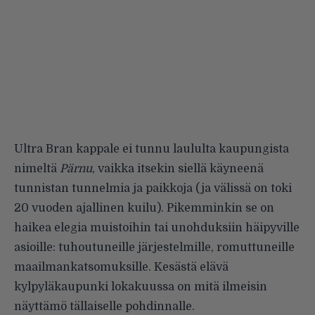
Ultra Bran kappale ei tunnu laululta kaupungista
nimeltä
Pärnu
, vaikka itsekin siellä käyneenä
tunnistan tunnelmia ja paikkoja (ja välissä on toki
20 vuoden ajallinen kuilu). Pikemminkin se on
haikea elegia muistoihin tai unohduksiin häipyville
asioille: tuhoutuneille järjestelmille, romuttuneille
maailmankatsomuksille. Kesästä elävä
kylpyläkaupunki lokakuussa on mitä ilmeisin
näyttämö tällaiselle pohdinnalle.