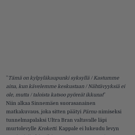
­”
Tämä on kylpyläkaupunki syksyllä / Kastumme
aina, kun kävelemme keskustaan / Nähtävyyksiä ei
ole, mutta / taloista katsoo pyöreät ikkunat
”
Niin alkaa Sinnemäen suorasanainen
matkakuvaus, joka sitten päätyi
Pärnu
-nimiseksi
tunnelmapalaksi Ultra Bran valtavalle läpi
murtolevylle
Kroketti
. Kappale ei lukeudu levyn