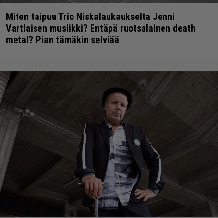
Miten taipuu Trio Niskalaukaukselta Jenni
Vartiaisen musiikki? Entäpä ruotsalainen death
metal? Pian tämäkin selviää