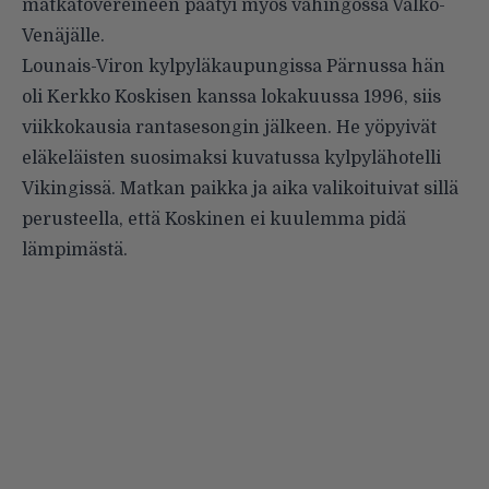
matkatovereineen päätyi myös vahingossa Valko-
Venäjälle.
Lounais-Viron kylpyläkaupungissa Pärnussa hän
oli Kerkko Koskisen kanssa lokakuussa 1996, siis
viikkokausia rantasesongin jälkeen. He yöpyivät
eläkeläisten suosimaksi kuvatussa kylpylähotelli
Vikingissä. Matkan paikka ja aika valikoituivat sillä
perusteella, että Koskinen ei kuulemma pidä
lämpimästä.