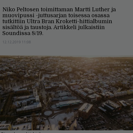
Niko Peltosen toimittaman Martti Luther ja
muovipussi -juttusarjan toisessa osassa
tutkittiin Ultra Bran Kroketti-hittialbumin
sisältöä ja taustoja. Artikkeli julkaistiin
Soundissa 8/19.
12.12.2019 11:08