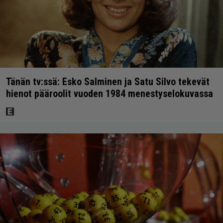
Tänän tv:ssä: Esko Salminen ja Satu Silvo tekevät
hienot pääroolit vuoden 1984 menestyselokuvassa