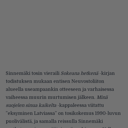
Sinnemäki tosin vieraili
Sokeana hetkenä
-kirjan
todistuksen mukaan entisen Neuvostoliiton
alueella useampaankin otteeseen ja varhaisessa
vaiheessa muurin murtumisen jälkeen.
Minä
suojelen sinua kaikelta
-kappaleessa viitattu
”eksyminen Latviassa” on tosikokemus 1990-luvun
puolivälistä, ja samalla reissulla Sinnemäki