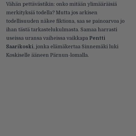
Vähän pettävästikin: onko mitään ylimääräisiä
merkityksiä todella? Mutta jos arkisen
todellisuuden näkee fiktiona, saa se painoarvoa jo
ihan tästä tarkastelukulmasta. Samaa harrasti
useissa uransa vaiheissa vaikkapa
Pentti
Saarikoski
, jonka elämäkertaa Sinnemäki luki
Koskiselle ääneen Pärnun-lomalla.