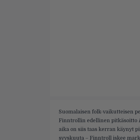
Suomalaisen folk-vaikutteisen 
Finntrollin edellinen pitkäsoitto
aika on siis taas kerran käynyt 
syyskuuta – Finntroll iskee mark