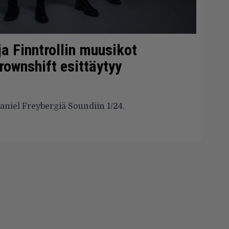
a Finntrollin muusikot
ownshift esittäytyy
aniel Freybergiä Soundiin 1/24.