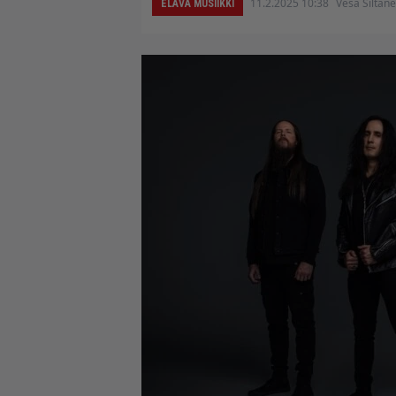
11.2.2025 10:38
Vesa Siltan
ELÄVÄ MUSIIKKI