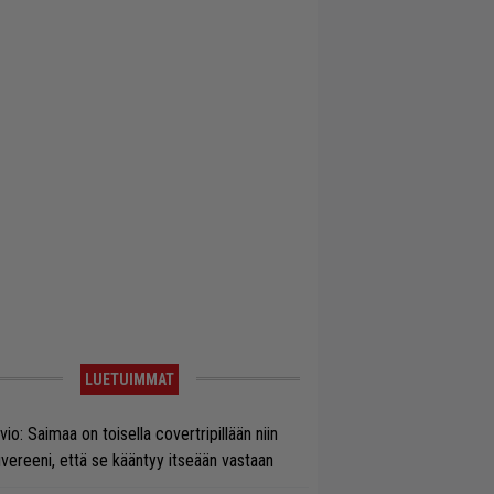
LUETUIMMAT
vio: Saimaa on toisella covertripillään niin
vereeni, että se kääntyy itseään vastaan