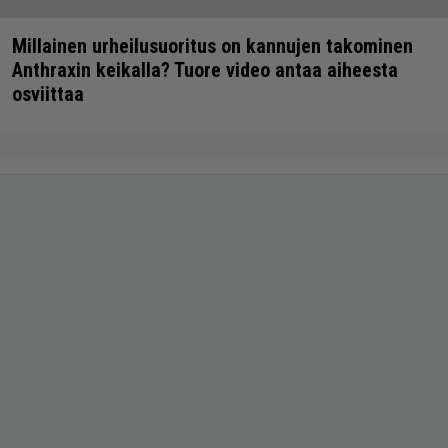
Millainen urheilusuoritus on kannujen takominen
Anthraxin keikalla? Tuore video antaa aiheesta
osviittaa