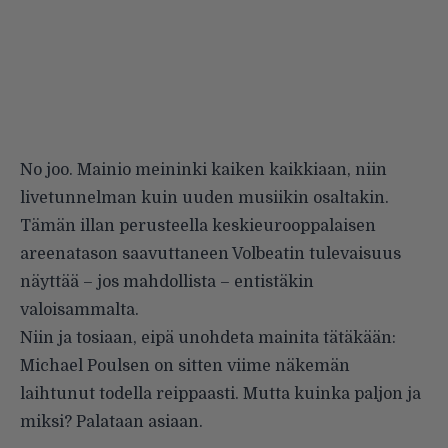
No joo. Mainio meininki kaiken kaikkiaan, niin
livetunnelman kuin uuden musiikin osaltakin.
Tämän illan perusteella keskieurooppalaisen
areenatason saavuttaneen Volbeatin tulevaisuus
näyttää – jos mahdollista – entistäkin
valoisammalta.
Niin ja tosiaan, eipä unohdeta mainita tätäkään:
Michael Poulsen on sitten viime näkemän
laihtunut todella reippaasti. Mutta kuinka paljon ja
miksi? Palataan asiaan.