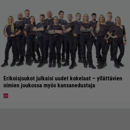
Erikoisjoukot julkaisi uudet kokelaat – yllättävien
nimien joukossa myös kansanedustaja