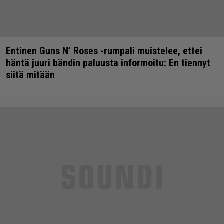
Entinen Guns N’ Roses -rumpali muistelee, ettei
häntä juuri bändin paluusta informoitu: En tiennyt
siitä mitään