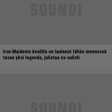
Iron Maidenin keulilla on laulanut tähän mennessä
tasan yksi legenda, julistaa ex-solisti