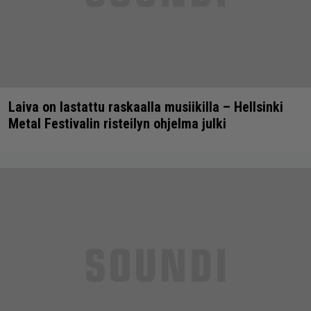
Laiva on lastattu raskaalla musiikilla – Hellsinki
Metal Festivalin risteilyn ohjelma julki