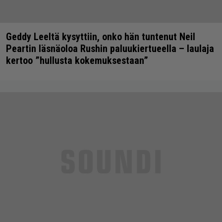
Geddy Leeltä kysyttiin, onko hän tuntenut Neil
Peartin läsnäoloa Rushin paluukiertueella – laulaja
kertoo ”hullusta kokemuksestaan”