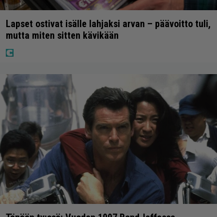
Lapset ostivat isälle lahjaksi arvan – päävoitto tuli,
mutta miten sitten kävikään