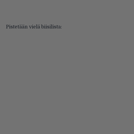
Pistetään vielä biisilista: