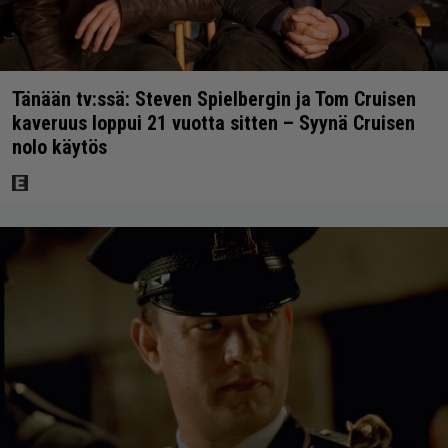
Tänään tv:ssä: Steven Spielbergin ja Tom Cruisen
kaveruus loppui 21 vuotta sitten – Syynä Cruisen
nolo käytös