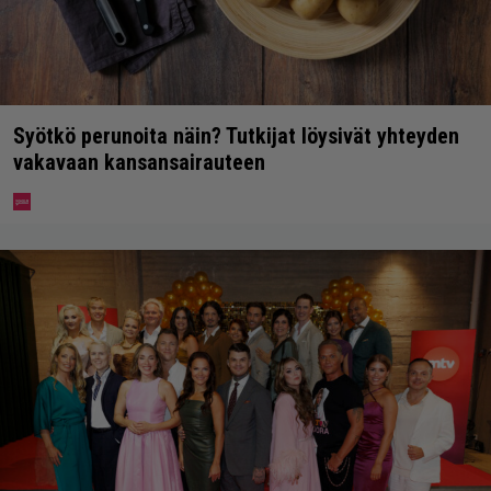
Syötkö perunoita näin? Tutkijat löysivät yhteyden
vakavaan kansansairauteen