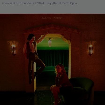
Arvio julkaistu Soundissa 2/2024.
Kirjoittanut: Pertti Ojala.