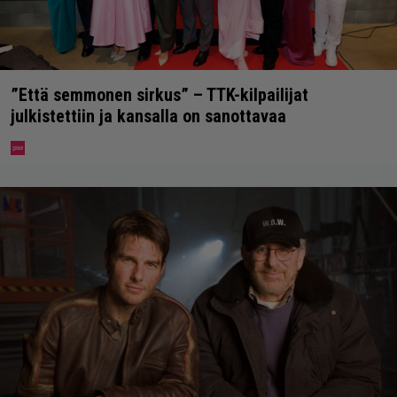
”Että semmonen sirkus” – TTK-kilpailijat
julkistettiin ja kansalla on sanottavaa