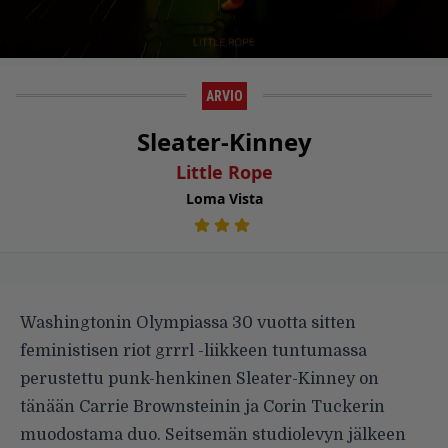
ARVIO
Sleater-Kinney
Little Rope
Loma Vista
Washingtonin Olympiassa 30 vuotta sitten
feministisen riot grrrl -liikkeen tuntumassa
perustettu punk-henkinen Sleater-Kinney on
tänään Carrie Brownsteinin ja Corin Tuckerin
muodostama duo. Seitsemän studiolevyn jälkeen