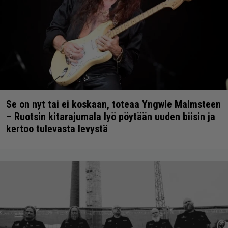
Se on nyt tai ei koskaan, toteaa Yngwie Malmsteen
– Ruotsin kitarajumala lyö pöytään uuden biisin ja
kertoo tulevasta levystä