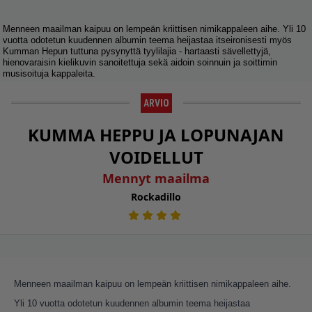
Menneen maailman kaipuu on lempeän kriittisen nimikappaleen aihe. Yli 10
vuotta odotetun kuudennen albumin teema heijastaa itseironisesti myös
Kumman Hepun tuttuna pysynyttä tyylilajia - hartaasti sävellettyjä,
hienovaraisin kielikuvin sanoitettuja sekä aidoin soinnuin ja soittimin
musisoituja kappaleita.
ARVIO
KUMMA HEPPU JA LOPUNAJAN
VOIDELLUT
Mennyt maailma
Rockadillo
Menneen maailman kaipuu on lempeän kriittisen nimikappaleen aihe.
Yli 10 vuotta odotetun kuudennen albumin teema heijastaa