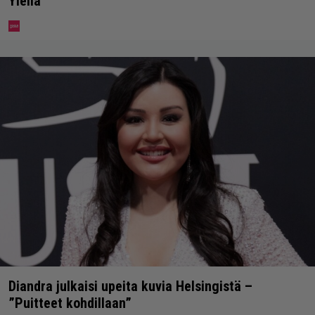
Ylellä
Diandra julkaisi upeita kuvia Helsingistä –
”Puitteet kohdillaan”