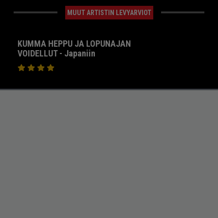
MUUT ARTISTIN LEVYARVIOT
KUMMA HEPPU JA LOPUNAJAN
VOIDELLUT - Japaniin