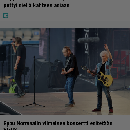
pettyi siellä kahteen asiaan
Eppu Normaalin viimeinen konsertti esitetään