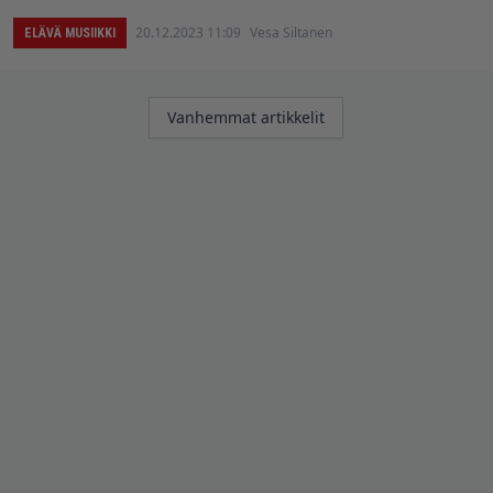
20.12.2023 11:09
Vesa Siltanen
ELÄVÄ MUSIIKKI
Artikkelien
Vanhemmat artikkelit
selaus