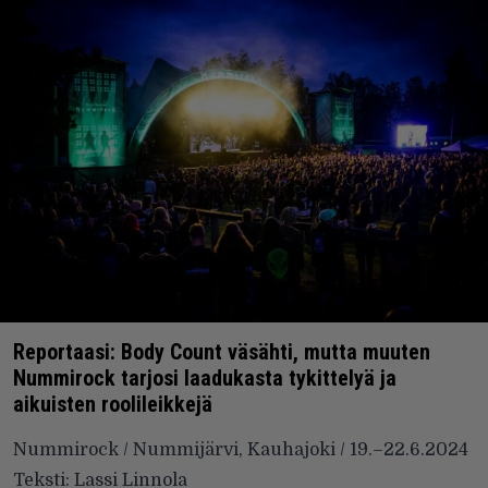
Reportaasi: Body Count väsähti, mutta muuten
Nummirock tarjosi laadukasta tykittelyä ja
aikuisten roolileikkejä
Nummirock / Nummijärvi, Kauhajoki / 19.–22.6.2024
Teksti: Lassi Linnola