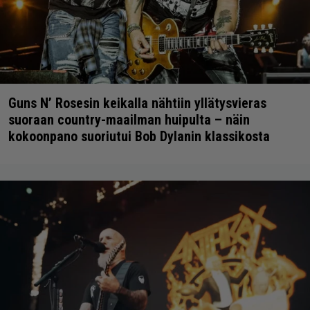
Guns N’ Rosesin keikalla nähtiin yllätysvieras
suoraan country-maailman huipulta – näin
kokoonpano suoriutui Bob Dylanin klassikosta