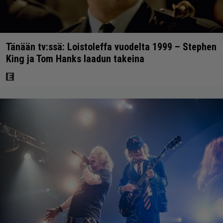
Tänään tv:ssä: Loistoleffa vuodelta 1999 – Stephen
King ja Tom Hanks laadun takeina