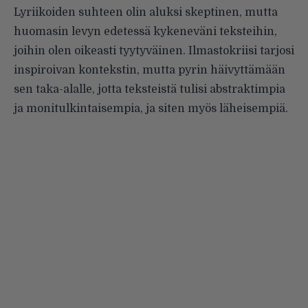
Lyriikoiden suhteen olin aluksi skeptinen, mutta
huomasin levyn edetessä kykeneväni teksteihin,
joihin olen oikeasti tyytyväinen. Ilmastokriisi tarjosi
inspiroivan kontekstin, mutta pyrin häivyttämään
sen taka-alalle, jotta teksteistä tulisi abstraktimpia
ja monitulkintaisempia, ja siten myös läheisempiä.