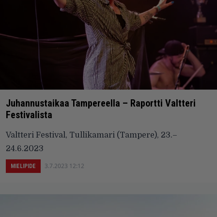
Juhannustaikaa Tampereella – Raportti Valtteri
Festivalista
Valtteri Festival, Tullikamari (Tampere), 23.–
24.6.2023
3.7.2023 12:12
MIELIPIDE