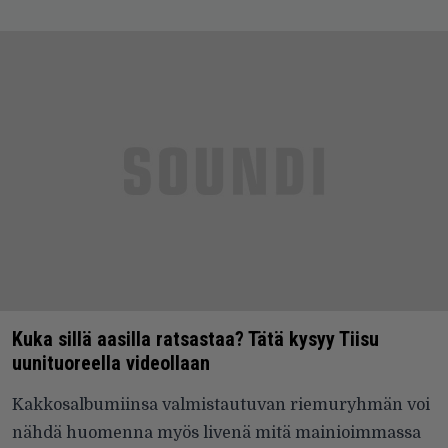
Kuka sillä aasilla ratsastaa? Tätä kysyy Tiisu
uunituoreella videollaan
Kakkosalbumiinsa valmistautuvan riemuryhmän voi
nähdä huomenna myös livenä mitä mainioimmassa