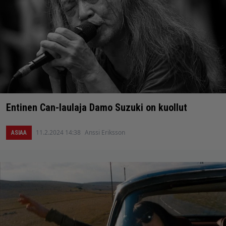
Entinen Can-laulaja Damo Suzuki on kuollut
11.2.2024 14:38
Anssi Eriksson
ASIAA