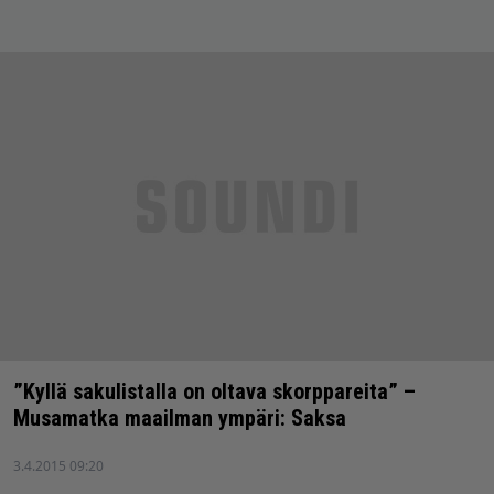
”Kyllä sakulistalla on oltava skorppareita” –
Musamatka maailman ympäri: Saksa
3.4.2015 09:20