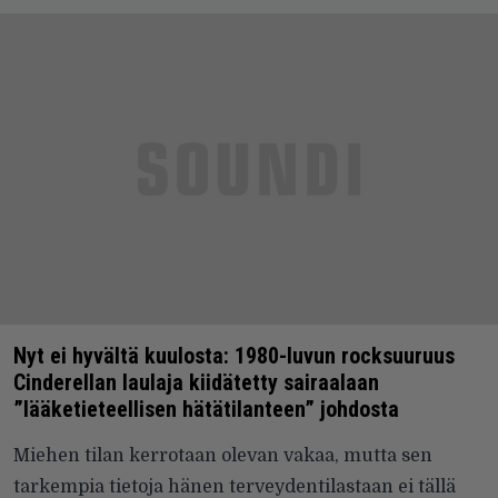
Nyt ei hyvältä kuulosta: 1980-luvun rocksuuruus
Cinderellan laulaja kiidätetty sairaalaan
”lääketieteellisen hätätilanteen” johdosta
Miehen tilan kerrotaan olevan vakaa, mutta sen
tarkempia tietoja hänen terveydentilastaan ei tällä