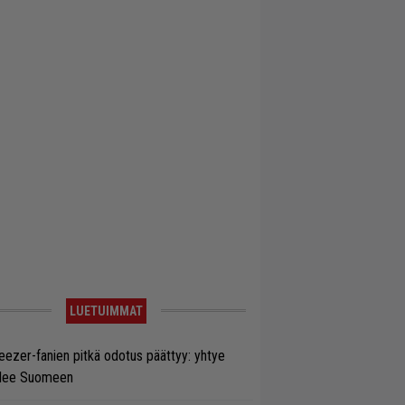
LUETUIMMAT
ezer-fanien pitkä odotus päättyy: yhtye
ulee Suomeen