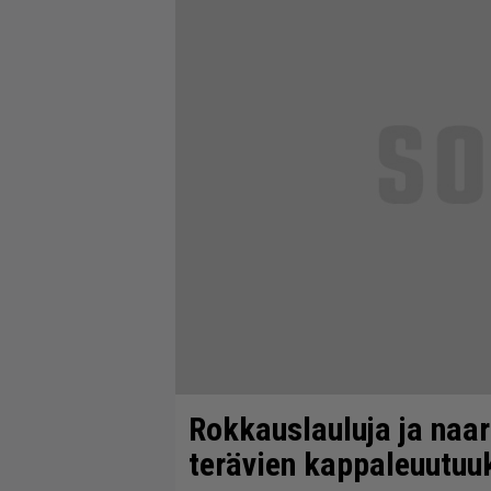
Rokkauslauluja ja naar
terävien kappaleuutuu