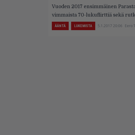
Vuoden 2017 ensimmäinen Parasta ju
vimmaista 70-lukuflirttiä sekä rutka
5.1.2017 20:06
Eero 
ÄÄNTÄ
LUKEMISTA