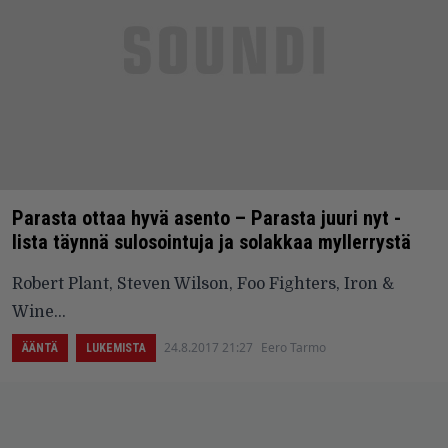
Parasta ottaa hyvä asento – Parasta juuri nyt -
lista täynnä sulosointuja ja solakkaa myllerrystä
Robert Plant, Steven Wilson, Foo Fighters, Iron &
Wine...
24.8.2017 21:27
Eero Tarmo
ÄÄNTÄ
LUKEMISTA