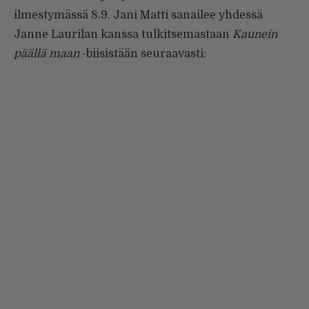
ilmestymässä 8.9. Jani Matti sanailee yhdessä
Janne Laurilan kanssa tulkitsemastaan
Kaunein
päällä maan
-biisistään seuraavasti: