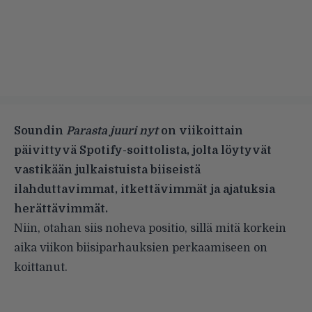
Soundin
Parasta juuri nyt
on viikoittain
päivittyvä Spotify-soittolista, jolta löytyvät
vastikään julkaistuista biiseistä
ilahduttavimmat, itkettävimmät ja ajatuksia
herättävimmät.
Niin, otahan siis noheva positio, sillä mitä korkein
aika viikon biisiparhauksien perkaamiseen on
koittanut.