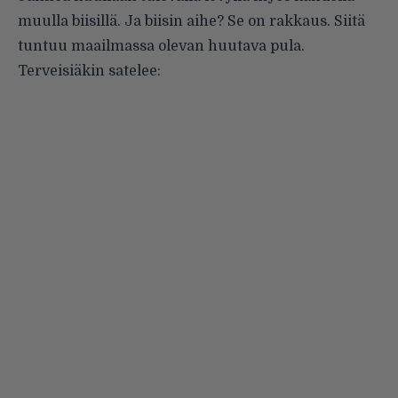
muulla biisillä. Ja biisin aihe? Se on rakkaus. Siitä
tuntuu maailmassa olevan huutava pula.
Terveisiäkin satelee: