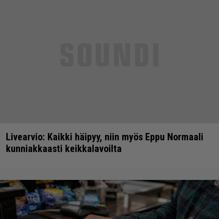
Livearvio: Kaikki häipyy, niin myös Eppu Normaali
kunniakkaasti keikkalavoilta