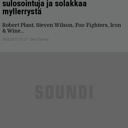
sulosointuja ja solakkaa
myllerrystä
Robert Plant, Steven Wilson, Foo Fighters, Iron
& Wine...
24.8.2017 21:27
Eero Tarmo