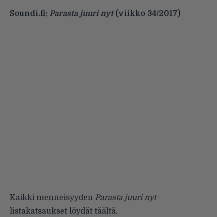
Soundi.fi:
Parasta juuri nyt
(viikko 34/2017)
Kaikki menneisyyden
Parasta juuri nyt
-
listakatsaukset löydät
täältä
.