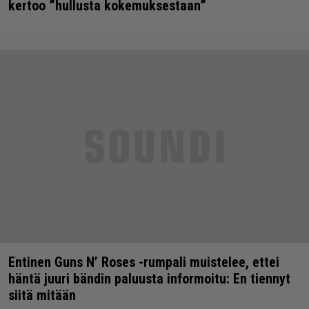
kertoo ”hullusta kokemuksestaan”
Entinen Guns N’ Roses -rumpali muistelee, ettei
häntä juuri bändin paluusta informoitu: En tiennyt
siitä mitään