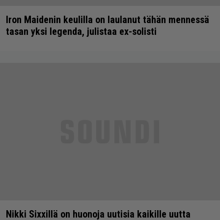
Iron Maidenin keulilla on laulanut tähän mennessä
tasan yksi legenda, julistaa ex-solisti
Nikki Sixxillä on huonoja uutisia kaikille uutta