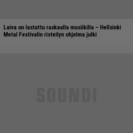
Laiva on lastattu raskaalla musiikilla – Hellsinki
Metal Festivalin risteilyn ohjelma julki