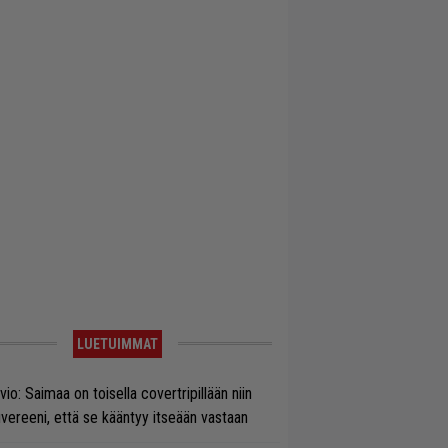
LUETUIMMAT
vio: Saimaa on toisella covertripillään niin
vereeni, että se kääntyy itseään vastaan