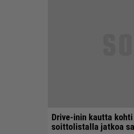
Drive-inin kautta kohti
soittolistalla jatkoa s