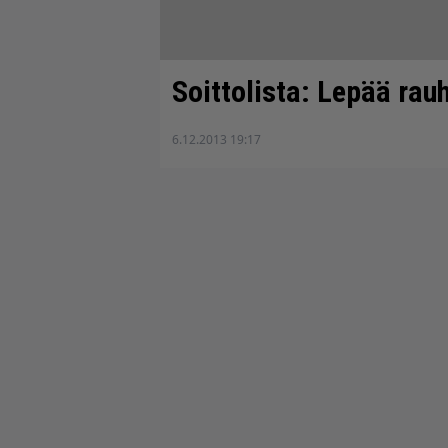
Soittolista: Lepää ra
6.12.2013 19:17