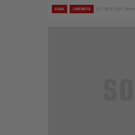
30.1.2018 18:27
Mirko
ASIAA
LUKEMISTA