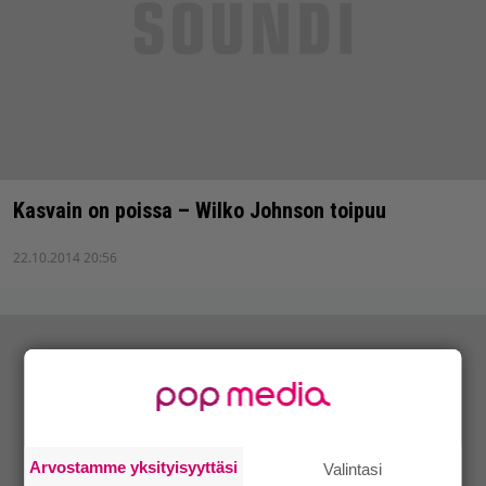
Kasvain on poissa – Wilko Johnson toipuu
22.10.2014 20:56
Arvostamme yksityisyyttäsi
Valintasi