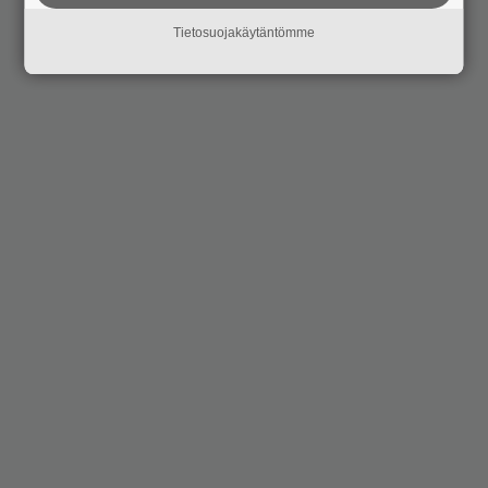
Tietosuojakäytäntömme