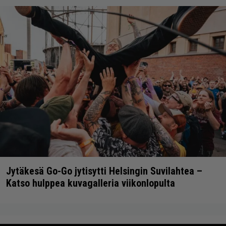
Jytäkesä Go-Go jytisytti Helsingin Suvilahtea –
Katso hulppea kuvagalleria viikonlopulta