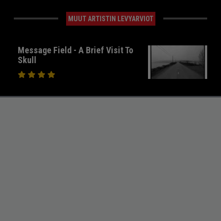
MUUT ARTISTIN LEVYARVIOT
Message Field - A Brief Visit To
Skull