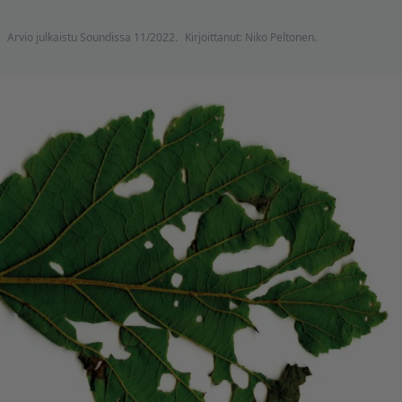
Arvio julkaistu Soundissa 11/2022.
Kirjoittanut: Niko Peltonen.