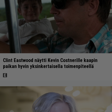
Clint Eastwood näytti Kevin Costnerille kaapin
paikan hyvin yksinkertaisella toimenpiteellä