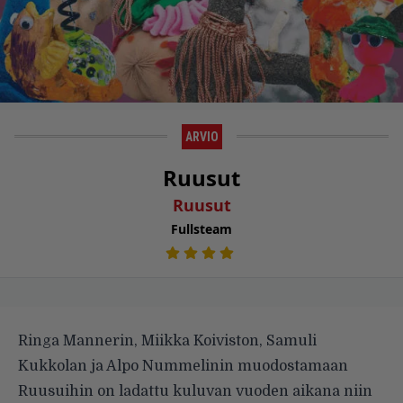
ARVIO
Ruusut
Ruusut
Fullsteam
Ringa Mannerin, Miikka Koiviston, Samuli
Kukkolan ja Alpo Nummelinin muodostamaan
Ruusuihin on ladattu kuluvan vuoden aikana niin