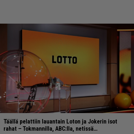
Täällä pelattiin lauantain Loton ja Jokerin isot
rahat – Tokmannilla, ABC:lla, netissä…