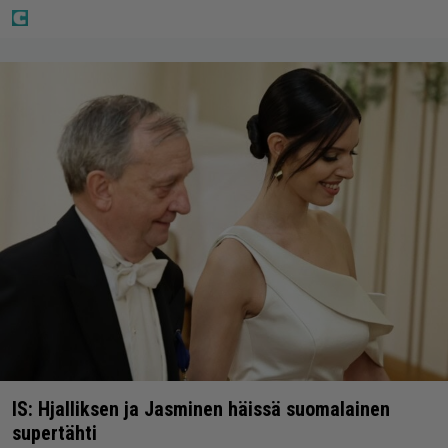
IS: Hjalliksen ja Jasminen häissä suomalainen
supertähti