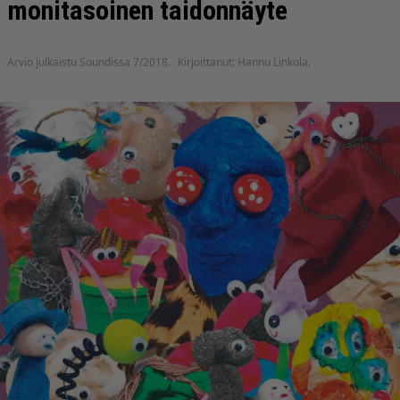
monitasoinen taidonnäyte
Arvio julkaistu Soundissa 7/2018.
Kirjoittanut: Hannu Linkola.