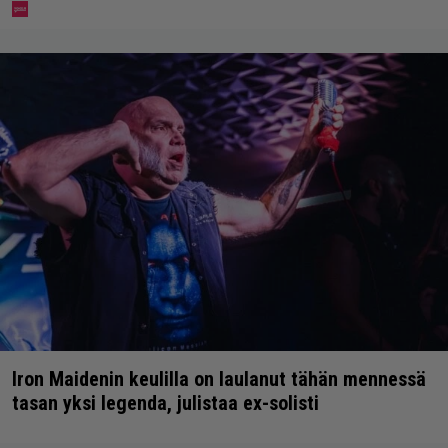
Iron Maidenin keulilla on laulanut tähän mennessä
tasan yksi legenda, julistaa ex-solisti