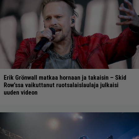
Erik Grönwall matkaa hornaan ja takaisin – Skid
Row’ssa vaikuttanut ruotsalaislaulaja julkaisi
uuden videon