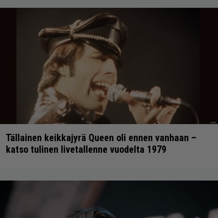
Tällainen keikkajyrä Queen oli ennen vanhaan –
katso tulinen livetallenne vuodelta 1979