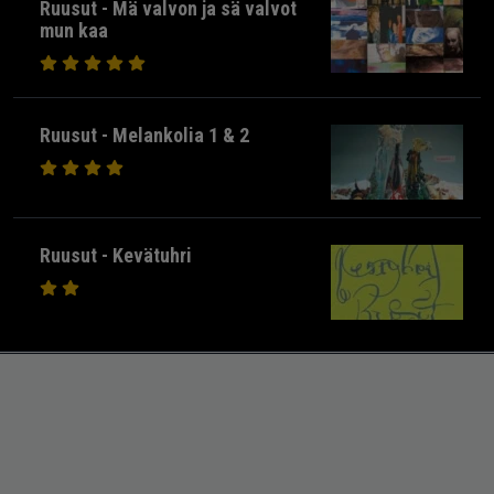
Ruusut - Mä valvon ja sä valvot
mun kaa
Ruusut - Melankolia 1 & 2
Ruusut - Kevätuhri