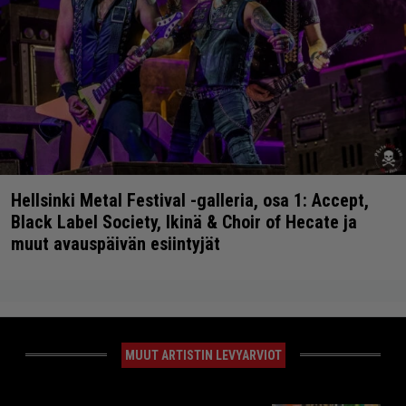
Hellsinki Metal Festival -galleria, osa 1: Accept,
Black Label Society, Ikinä & Choir of Hecate ja
muut avauspäivän esiintyjät
MUUT ARTISTIN LEVYARVIOT