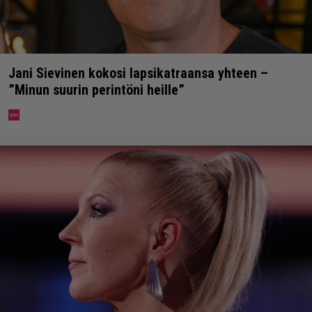
Jani Sievinen kokosi lapsikatraansa yhteen –
”Minun suurin perintöni heille”