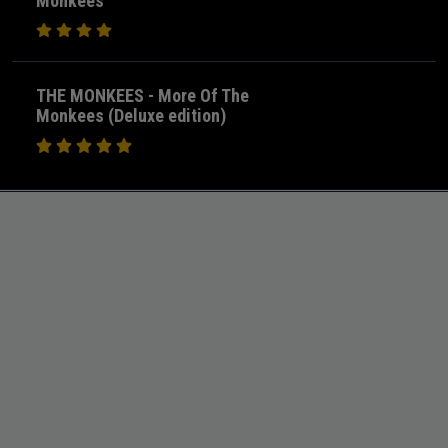
Monkees
THE MONKEES - More Of The
Monkees (Deluxe edition)