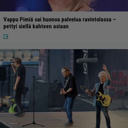
Vappu Pimiä sai huonoa palvelua ravintolassa –
pettyi siellä kahteen asiaan