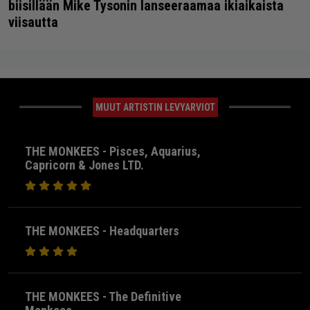
biisillään Mike Tysonin lanseeraamaa ikiaikaista
viisautta
MUUT ARTISTIN LEVYARVIOT
THE MONKEES - Pisces, Aquarius,
Capricorn & Jones LTD.
THE MONKEES - Headquarters
THE MONKEES - The Definitive