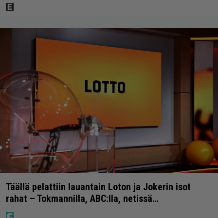
Täällä pelattiin lauantain Loton ja Jokerin isot
rahat – Tokmannilla, ABC:lla, netissä…