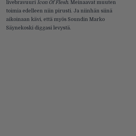
livebravuuri
Icon Of Flesh
. Meinaavat muuten
toimia edelleen niin pirusti. Ja niinhän siinä
aikoinaan kävi, että myös Soundin Marko
Säynekoski
diggasi levystä
.