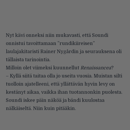
Nyt kävi onneksi niin mukavasti, että Soundi
onnistui tavoittamaan ”rundikiireisen”
laulajakitaristi Rainer Nygårdin ja seurauksena oli
tällaista tarinointia.
Milloin olet viimeksi kuunnellut
Renaissancea
?
– Kyllä siitä taitaa olla jo useita vuosia. Muistan silti
tuolloin ajatelleeni, että yllättävän hyvin levy on
kestänyt aikaa, vaikka ihan tuotannonkin puolesta.
Soundi iskee päin näköä ja bändi kuulostaa
nälkäiseltä. Niin kuin pitääkin.