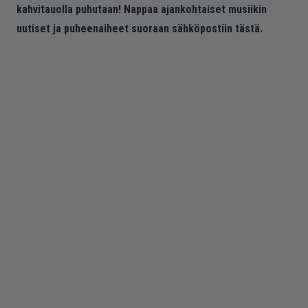
kahvitauolla puhutaan! Nappaa ajankohtaiset musiikin
uutiset ja puheenaiheet suoraan sähköpostiin tästä.