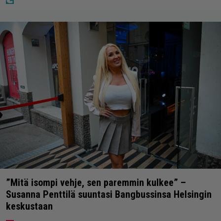
”Mitä isompi vehje, sen paremmin kulkee” –
Susanna Penttilä suuntasi Bangbussinsa Helsingin
keskustaan