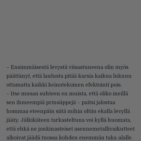
– Ensimmäisestä levystä viisastuneena olin myös
päättänyt, että laulusta pitää karsia kaikua lukuun
ottamatta kaikki keinotekoinen efektointi pois.
– Itse musan suhteen en muista, että oliko meillä
sen ihmeempiä prinsiippejä – paitsi jalostaa
hommaa eteenpäin siitä mihin oltiin ekalla levyllä
jääty. Jälkikäteen tarkasteltuna voi kyllä huomata,
että ehkä ne jonkinasteiset asennemetallivaikutteet
alkoivat jäädä tuossa kohden enemmän taka-alalle.