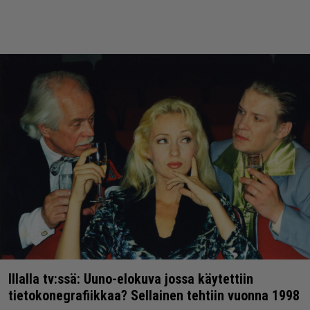
Illalla tv:ssä: Uuno-elokuva jossa käytettiin
tietokonegrafiikkaa? Sellainen tehtiin vuonna 1998