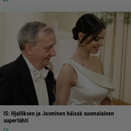
IS: Hjalliksen ja Jasminen häissä suomalainen
supertähti