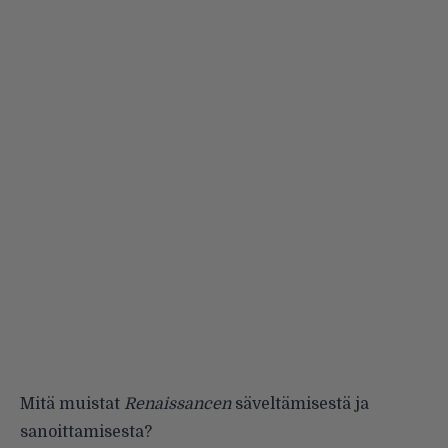
Mitä muistat
Renaissancen
säveltämisestä ja
sanoittamisesta?