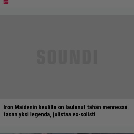
Iron Maidenin keulilla on laulanut tähän mennessä
tasan yksi legenda, julistaa ex-solisti