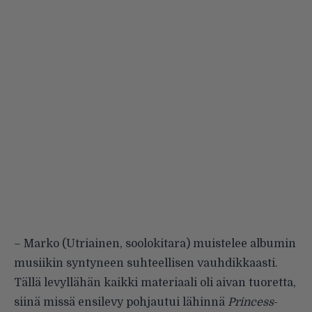
– Marko (Utriainen, soolokitara) muistelee albumin
musiikin syntyneen suhteellisen vauhdikkaasti.
Tällä levyllähän kaikki materiaali oli aivan tuoretta,
siinä missä ensilevy pohjautui lähinnä
Princess
-