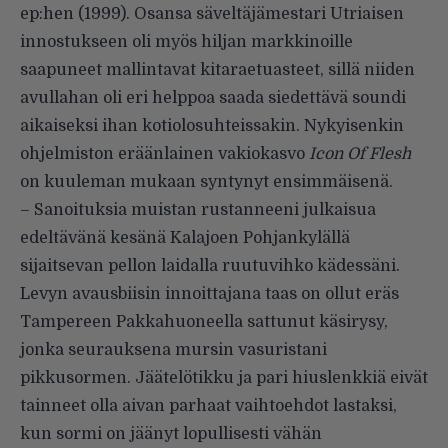
ep:hen (1999). Osansa säveltäjämestari Utriaisen
innostukseen oli myös hiljan markkinoille
saapuneet mallintavat kitaraetuasteet, sillä niiden
avullahan oli eri helppoa saada siedettävä soundi
aikaiseksi ihan kotiolosuhteissakin. Nykyisenkin
ohjelmiston eräänlainen vakiokasvo
Icon Of Flesh
on kuuleman mukaan syntynyt ensimmäisenä.
– Sanoituksia muistan rustanneeni julkaisua
edeltävänä kesänä Kalajoen Pohjankylällä
sijaitsevan pellon laidalla ruutuvihko kädessäni.
Levyn avausbiisin innoittajana taas on ollut eräs
Tampereen Pakkahuoneella sattunut käsirysy,
jonka seurauksena mursin vasuristani
pikkusormen. Jäätelötikku ja pari hiuslenkkiä eivät
tainneet olla aivan parhaat vaihtoehdot lastaksi,
kun sormi on jäänyt lopullisesti vähän