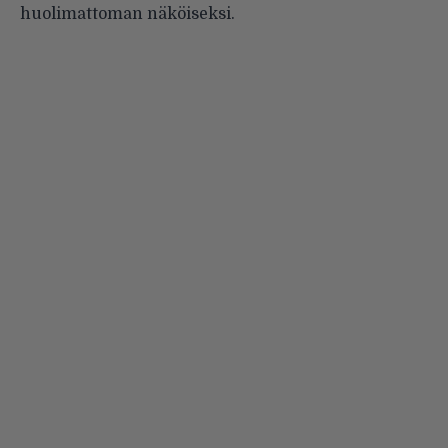
huolimattoman näköiseksi.