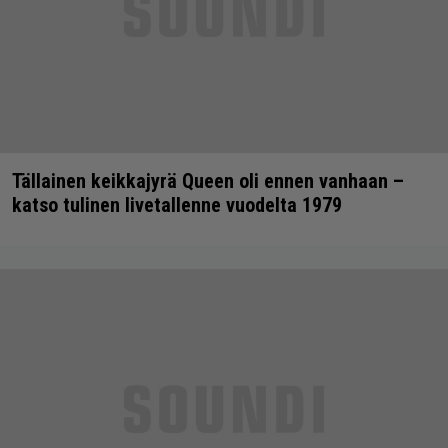
Tällainen keikkajyrä Queen oli ennen vanhaan –
katso tulinen livetallenne vuodelta 1979