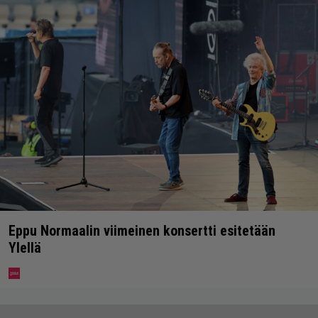
Eppu Normaalin viimeinen konsertti esitetään
Ylellä