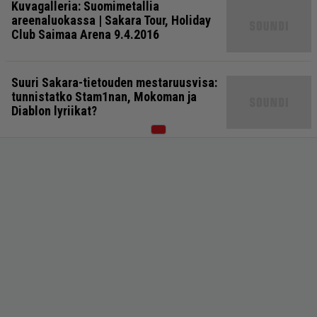
Kuvagalleria: Suomimetallia
areenaluokassa | Sakara Tour, Holiday
Club Saimaa Arena 9.4.2016
Suuri Sakara-tietouden mestaruusvisa:
tunnistatko Stam1nan, Mokoman ja
Diablon lyriikat?