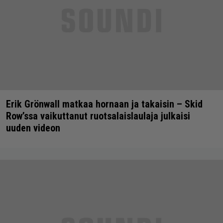
Erik Grönwall matkaa hornaan ja takaisin – Skid
Row’ssa vaikuttanut ruotsalaislaulaja julkaisi
uuden videon