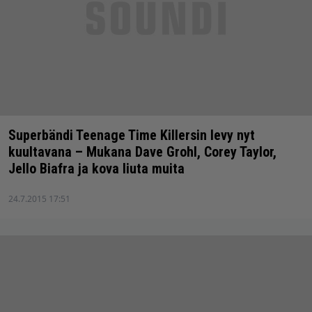
Superbändi Teenage Time Killersin levy nyt
kuultavana – Mukana Dave Grohl, Corey Taylor,
Jello Biafra ja kova liuta muita
24.7.2015 17:51