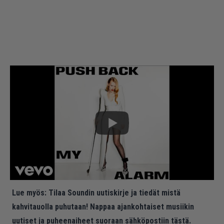
Lue myös:
Tilaa Soundin uutiskirje ja tiedät mistä
kahvitauolla puhutaan! Nappaa ajankohtaiset musiikin
uutiset ja puheenaiheet suoraan sähköpostiin tästä.