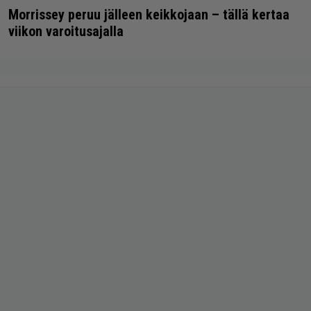
Morrissey peruu jälleen keikkojaan – tällä kertaa
viikon varoitusajalla