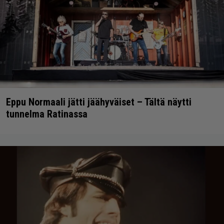
Eppu Normaali jätti jäähyväiset – Tältä näytti
tunnelma Ratinassa