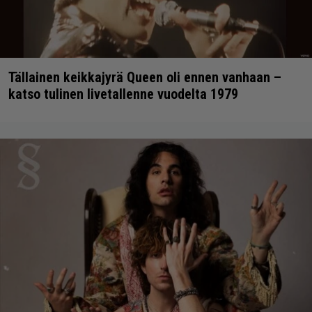
Tällainen keikkajyrä Queen oli ennen vanhaan –
katso tulinen livetallenne vuodelta 1979