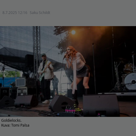
8.7.2025 12:16
Saku Schildt
Goldielocks.
Kuva: Tomi Palsa