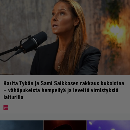
Karita Tykän ja Sami Saikkosen rakkaus kukoistaa
– vähäpukeista hempeilyä ja leveitä virnistyksiä
laiturilla