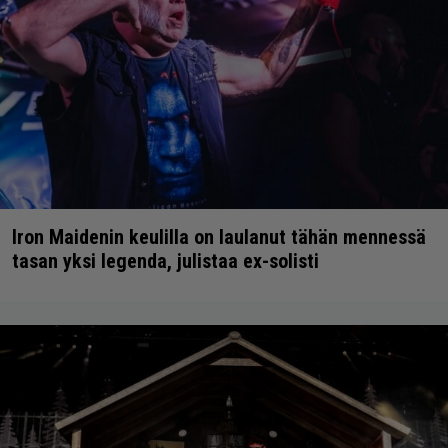
Iron Maidenin keulilla on laulanut tähän mennessä
tasan yksi legenda, julistaa ex-solisti