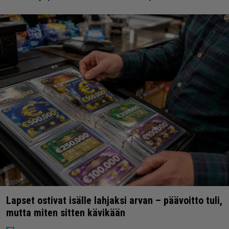
Lapset ostivat isälle lahjaksi arvan – päävoitto tuli,
mutta miten sitten kävikään