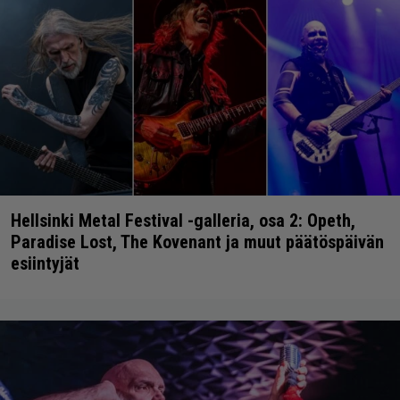
Hellsinki Metal Festival -galleria, osa 2: Opeth,
Paradise Lost, The Kovenant ja muut päätöspäivän
esiintyjät