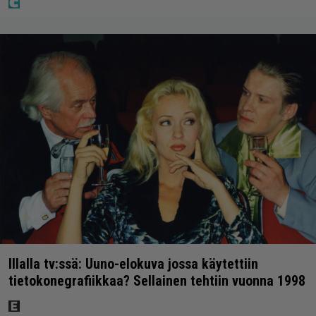
Illalla tv:ssä: Uuno-elokuva jossa käytettiin
tietokonegrafiikkaa? Sellainen tehtiin vuonna 1998