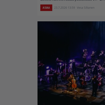
23.7.2026 13:59
Vesa Siltanen
ASIAA