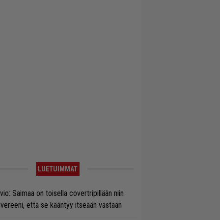
LUETUIMMAT
vio: Saimaa on toisella covertripillään niin
vereeni, että se kääntyy itseään vastaan