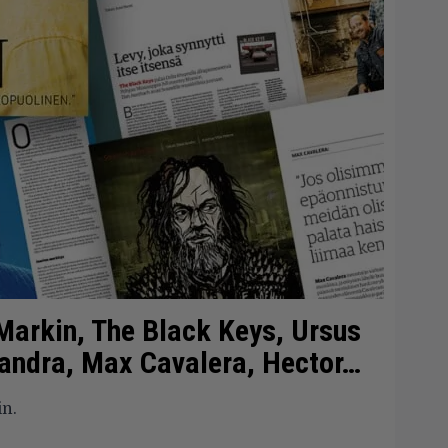
Markin, The Black Keys, Ursus
xandra, Max Cavalera, Hector…
in.