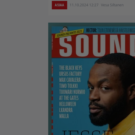
11.10.2024 12:27
Vesa Siltanen
ASIAA