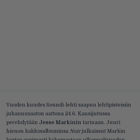
Vuoden kuudes Soundi-lehti saapuu lehtipisteisiin
juhannusaaton aattona 24.6. Kansijutussa
perehdytään
Jesse Markinin
tarinaan. Juuri
hienon kakkosalbuminsa
Noir
julkaissut Markin