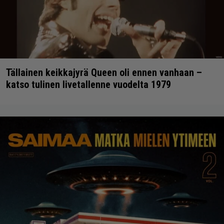
Tällainen keikkajyrä Queen oli ennen vanhaan –
katso tulinen livetallenne vuodelta 1979