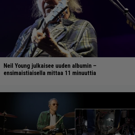
Neil Young julkaisee uuden albumin –
ensimaistiaisella mittaa 11 minuuttia