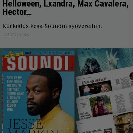
Helloween, Lxandra, Max Cavalera,
Hector…
Kurkistus kesä-Soundin syövereihin.
22.6.2021 11:25