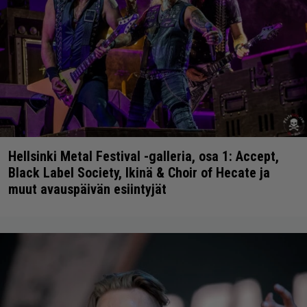
Hellsinki Metal Festival -galleria, osa 1: Accept,
Black Label Society, Ikinä & Choir of Hecate ja
muut avauspäivän esiintyjät