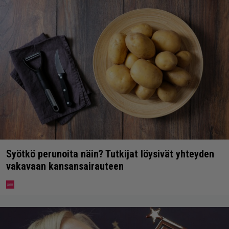
Syötkö perunoita näin? Tutkijat löysivät yhteyden
vakavaan kansansairauteen