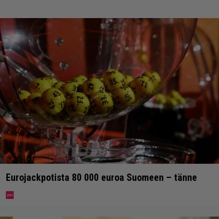
Eurojackpotista 80 000 euroa Suomeen – tänne