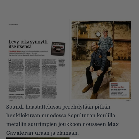
Soundi-haastattelussa perehdytään pitkän
henkilökuvan muodossa Sepulturan keulilla
metallin suurimpien joukkoon nousseen
Max
Cavaleran
uraan ja elämään.