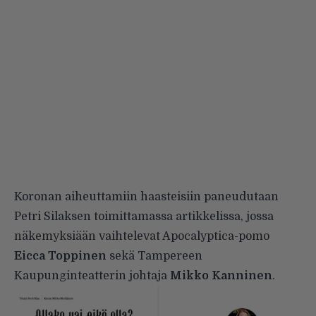
Koronan aiheuttamiin haasteisiin paneudutaan
Petri Silaksen toimittamassa artikkelissa, jossa
näkemyksiään vaihtelevat Apocalyptica-pomo
Eicca Toppinen
sekä Tampereen
Kaupunginteatterin johtaja
Mikko Kanninen
.