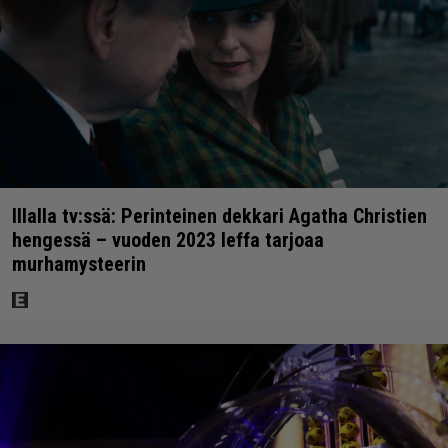
Illalla tv:ssä: Perinteinen dekkari Agatha Christien
hengessä – vuoden 2023 leffa tarjoaa
murhamysteerin