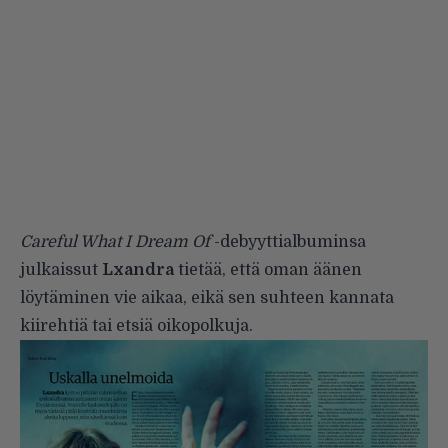
Careful What I Dream Of
-debyyttialbuminsa
julkaissut
Lxandra
tietää, että oman äänen
löytäminen vie aikaa, eikä sen suhteen kannata
kiirehtiä tai etsiä oikopolkuja.