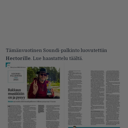
Tämänvuotinen Soundi-palkinto luovutettiin
Hectorille
.
Lue haastattelu täältä
.