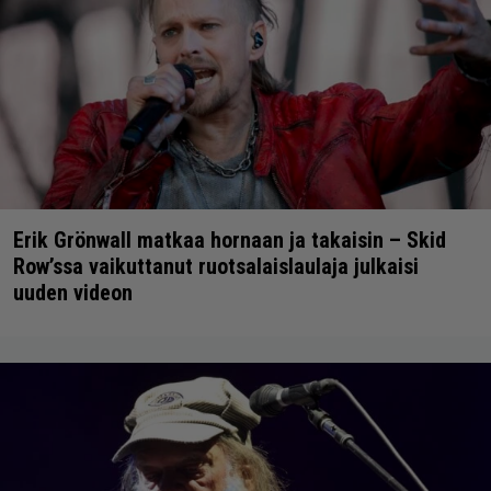
Erik Grönwall matkaa hornaan ja takaisin – Skid
Row’ssa vaikuttanut ruotsalaislaulaja julkaisi
uuden videon