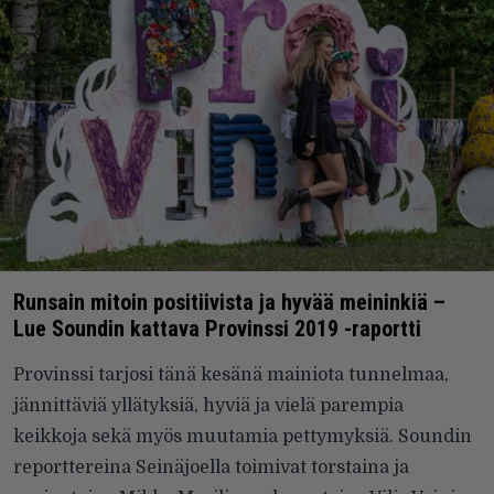
Runsain mitoin positiivista ja hyvää meininkiä –
Lue Soundin kattava Provinssi 2019 -raportti
Provinssi tarjosi tänä kesänä mainiota tunnelmaa,
jännittäviä yllätyksiä, hyviä ja vielä parempia
keikkoja sekä myös muutamia pettymyksiä. Soundin
reporttereina Seinäjoella toimivat torstaina ja