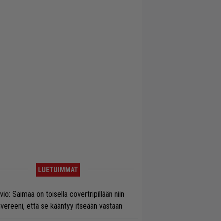
LUETUIMMAT
vio: Saimaa on toisella covertripillään niin
vereeni, että se kääntyy itseään vastaan