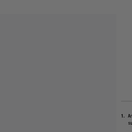
Ar
su