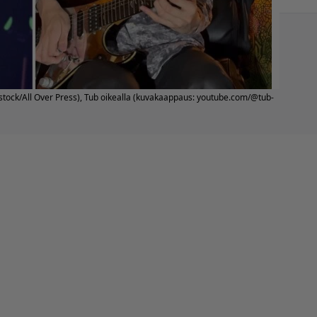
tock/All Over Press), Tub oikealla (kuvakaappaus: youtube.com/@tub-