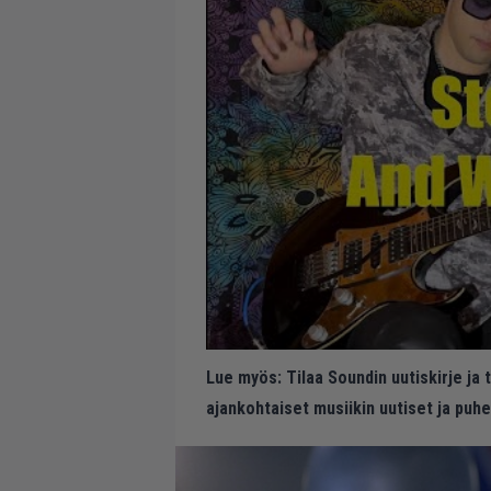
Lue myös:
Tilaa Soundin uutiskirje ja
ajankohtaiset musiikin uutiset ja puh