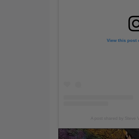
View this post
A post shared by Steve 