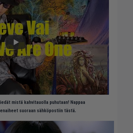
 tiedät mistä kahvitauolla puhutaan! Nappaa
eenaiheet suoraan sähköpostiin tästä.