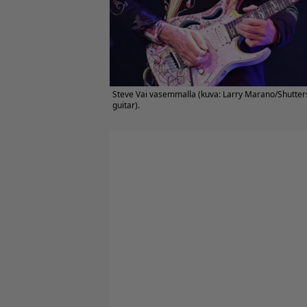
Steve Vai vasemmalla (kuva: Larry Marano/Shutters
guitar).