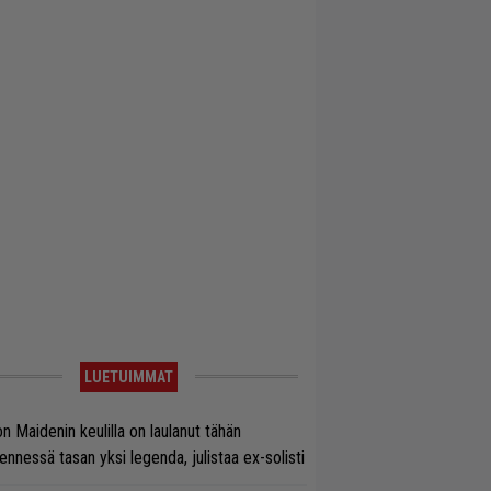
LUETUIMMAT
on Maidenin keulilla on laulanut tähän
nnessä tasan yksi legenda, julistaa ex-solisti