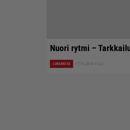
Nuori rytmi – Tarkkail
17.11.2016 11:22
LUKEMISTA