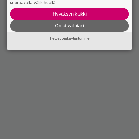
seuraavalla välilehdellä.
Hyväksyn kaikki
Omat valintani
Tietosuojakäytäntömme