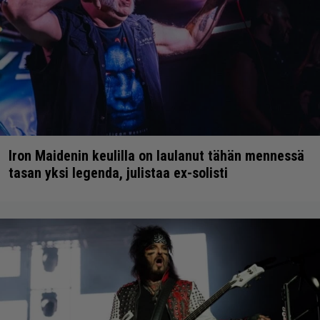
Iron Maidenin keulilla on laulanut tähän mennessä
tasan yksi legenda, julistaa ex-solisti