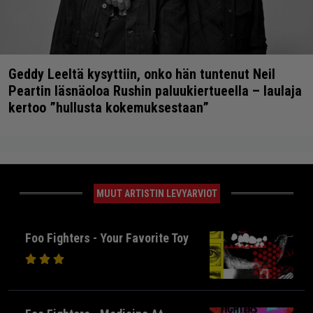
Geddy Leeltä kysyttiin, onko hän tuntenut Neil
Peartin läsnäoloa Rushin paluukiertueella – laulaja
kertoo ”hullusta kokemuksestaan”
MUUT ARTISTIN LEVYARVIOT
Foo Fighters - Your Favorite Toy