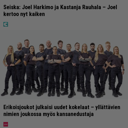
Seiska: Joel Harkimo ja Kastanja Rauhala – Joel
kertoo nyt kaiken
Erikoisjoukot julkaisi uudet kokelaat – yllättävien
nimien joukossa myös kansanedustaja