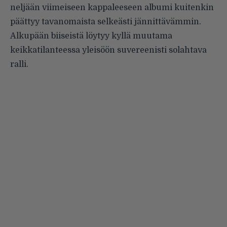
neljään viimeiseen kappaleeseen albumi kuitenkin
päättyy tavanomaista selkeästi jännittävämmin.
Alkupään biiseistä löytyy kyllä muutama
keikkatilanteessa yleisöön suvereenisti solahtava
ralli.