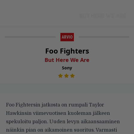
ARVIO
Foo Fighters
But Here We Are
Sony
Foo Fightersin jatkosta on rumpali Taylor
Hawkinsin viimevuotisen kuoleman jälkeen
spekuloitu paljon. Uuden levyn aikaansaaminen
näinkin pian on aikamoinen suoritus. Varmasti