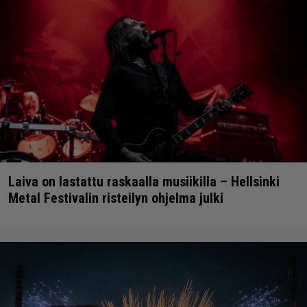
Laiva on lastattu raskaalla musiikilla – Hellsinki
Metal Festivalin risteilyn ohjelma julki