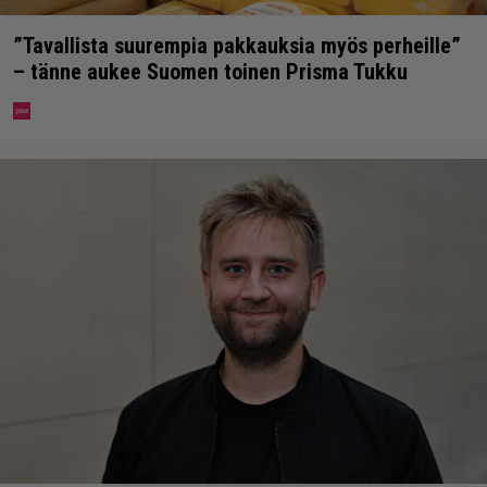
”Tavallista suurempia pakkauksia myös perheille”
– tänne aukee Suomen toinen Prisma Tukku