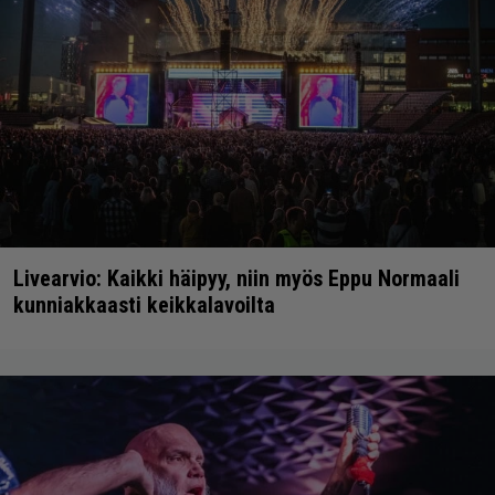
Livearvio: Kaikki häipyy, niin myös Eppu Normaali
kunniakkaasti keikkalavoilta