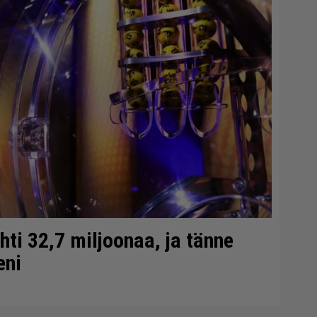
ti 32,7 miljoonaa, ja tänne
eni