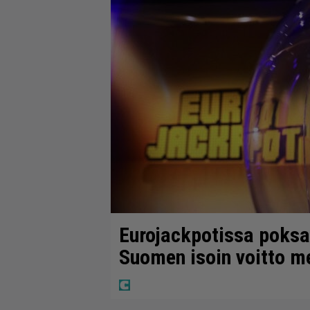
Eurojackpotissa poksah
Suomen isoin voitto m