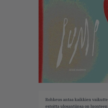
Rohkeus antaa kaikkien vaikutt
estoitta ulosantiinsa on luonteen