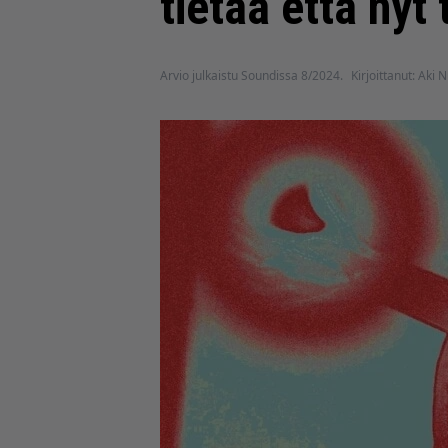
tietää että nyt
Arvio julkaistu Soundissa 8/2024.
Kirjoittanut: Aki