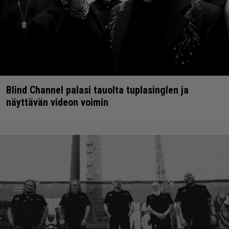
Blind Channel palasi tauolta tuplasinglen ja
näyttävän videon voimin