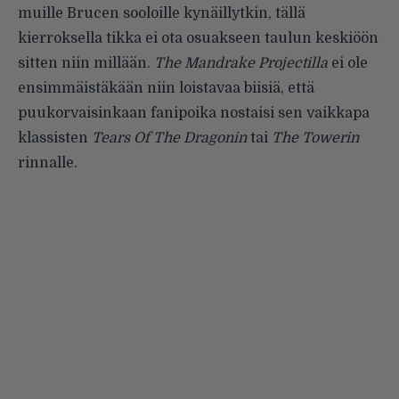
muille Brucen sooloille kynäillytkin, tällä
kierroksella tikka ei ota osuakseen taulun keskiöön
sitten niin millään.
The Mandrake Projectilla
ei ole
ensimmäistäkään niin loistavaa biisiä, että
puukorvaisinkaan fanipoika nostaisi sen vaikkapa
klassisten
Tears Of The Dragonin
tai
The Towerin
rinnalle.