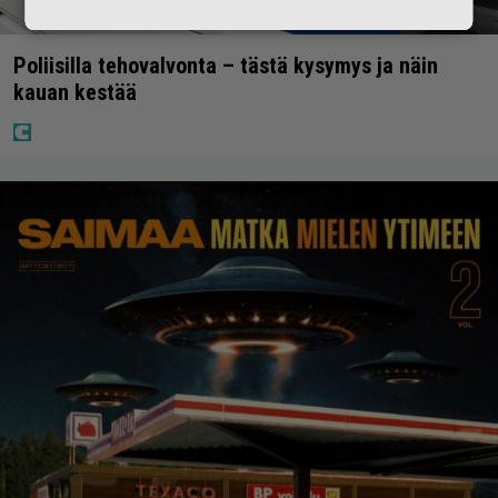
Poliisilla tehovalvonta – tästä kysymys ja näin
kauan kestää