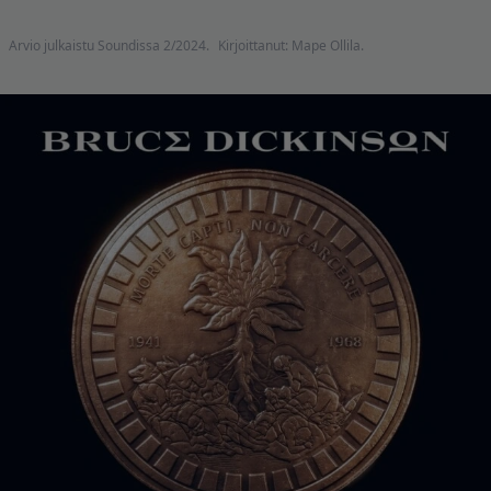
Arvio julkaistu Soundissa 2/2024.
Kirjoittanut: Mape Ollila.