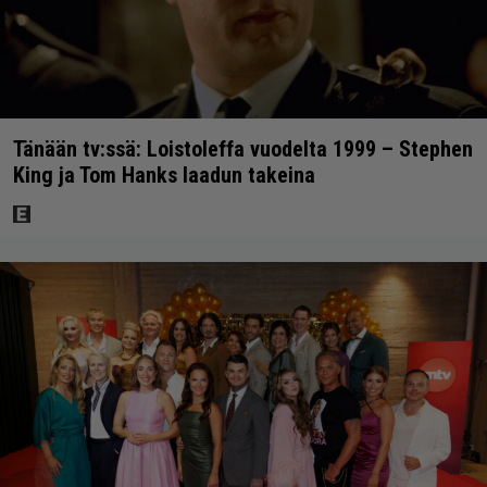
Tänään tv:ssä: Loistoleffa vuodelta 1999 – Stephen
King ja Tom Hanks laadun takeina