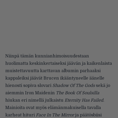
Niinpä tämän kunnianhimoisuudestaan
huolimatta keskinkertaiseksi jäävän ja kaikenlaista
muistettavuutta karttavan albumin parhaaksi
kappaleiksi jäävät Brucen ikääntyneelle äänelle
hienosti sopiva slovari
Shadow Of The Gods
sekä jo
aiemmin Iron Maidenin
The Book Of Soulsilla
hiukan eri nimellä julkaistu
Eternity Has Failed
.
Mainioita ovat myös elämänmakuisella tavalla
karheat hituri
Face In The Mirror
ja päätösbiisi