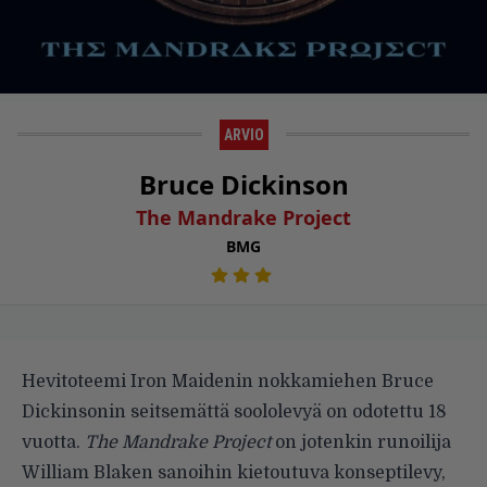
ARVIO
Bruce Dickinson
The Mandrake Project
BMG
Hevitoteemi Iron Maidenin nokkamiehen Bruce
Dickinsonin seitsemättä soololevyä on odotettu 18
vuotta.
The Mandrake Project
on jotenkin runoilija
William Blaken sanoihin kietoutuva konseptilevy,