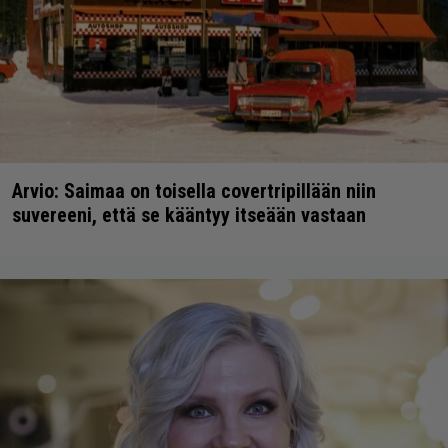
Arvio: Saimaa on toisella covertripillään niin
suvereeni, että se kääntyy itseään vastaan