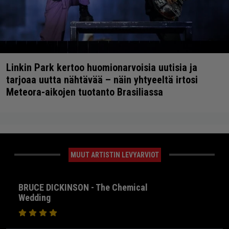
Linkin Park kertoo huomionarvoisia uutisia ja
tarjoaa uutta nähtävää – näin yhtyeeltä irtosi
Meteora-aikojen tuotanto Brasiliassa
MUUT ARTISTIN LEVYARVIOT
BRUCE DICKINSON - The Chemical
Wedding