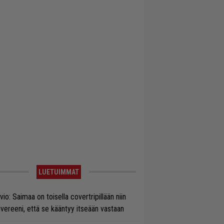
LUETUIMMAT
vio: Saimaa on toisella covertripillään niin
vereeni, että se kääntyy itseään vastaan