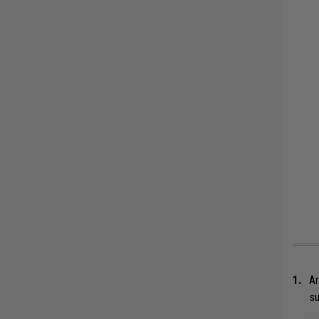
Ar
su