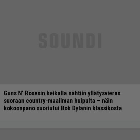
Guns N’ Rosesin keikalla nähtiin yllätysvieras
suoraan country-maailman huipulta – näin
kokoonpano suoriutui Bob Dylanin klassikosta