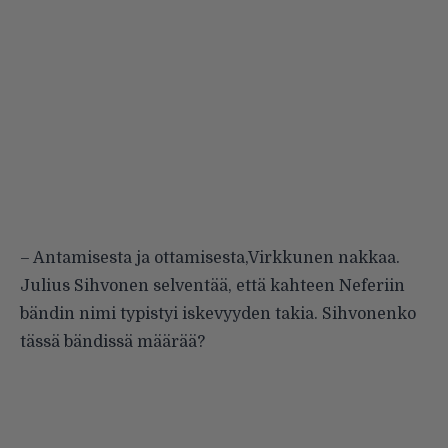
– Antamisesta ja ottamisesta,Virkkunen nakkaa.
Julius Sihvonen selventää, että kahteen Neferiin
bändin nimi typistyi iskevyyden takia. Sihvonenko
tässä bändissä määrää?