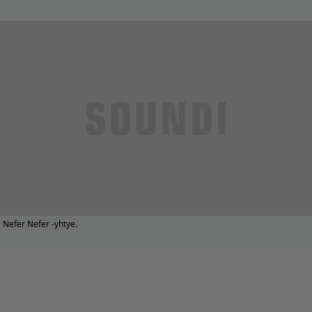
Nefer Nefer -yhtye.