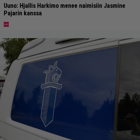
Uuno: Hjallis Harkimo menee naimisiin Jasmine
Pajarin kanssa