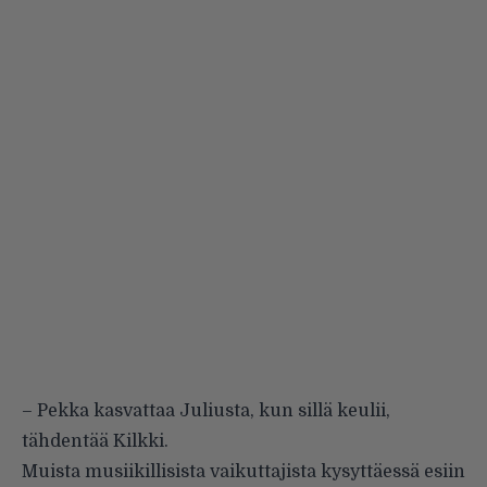
– Pekka kasvattaa Juliusta, kun sillä keulii,
tähdentää Kilkki.
Muista musiikillisista vaikuttajista kysyttäessä esiin