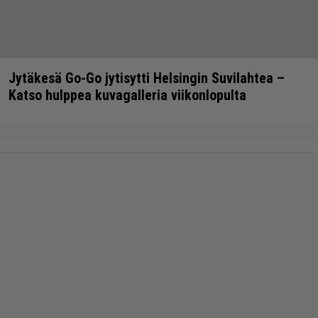
Jytäkesä Go-Go jytisytti Helsingin Suvilahtea –
Katso hulppea kuvagalleria viikonlopulta