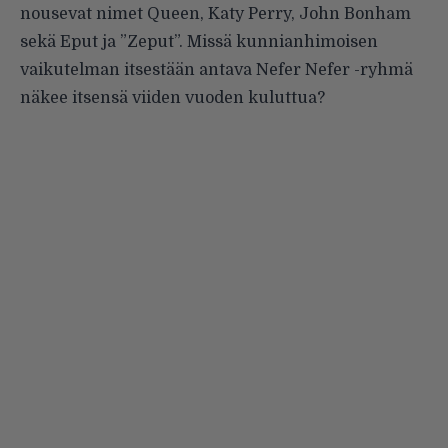
nousevat nimet Queen, Katy Perry, John Bonham
sekä Eput ja ”Zeput”. Missä kunnianhimoisen
vaikutelman itsestään antava Nefer Nefer -ryhmä
näkee itsensä viiden vuoden kuluttua?