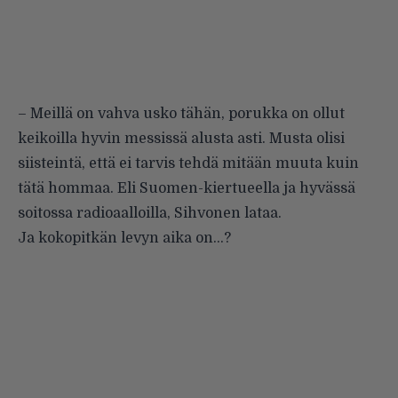
– Meillä on vahva usko tähän, porukka on ollut
keikoilla hyvin messissä alusta asti. Musta olisi
siisteintä, että ei tarvis tehdä mitään muuta kuin
tätä hommaa. Eli Suomen-kiertueella ja hyvässä
soitossa radioaalloilla, Sihvonen lataa.
Ja kokopitkän levyn aika on…?