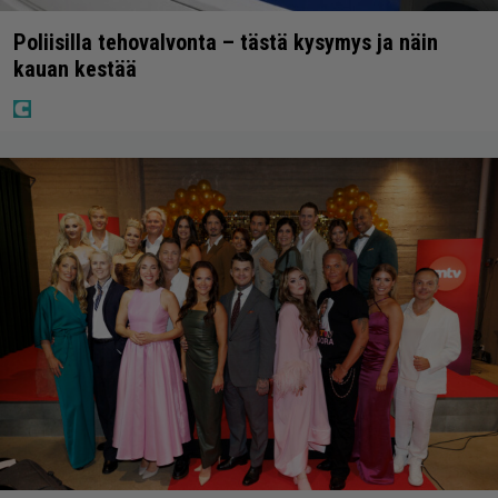
Poliisilla tehovalvonta – tästä kysymys ja näin
kauan kestää