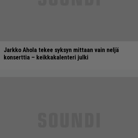
Jarkko Ahola tekee syksyn mittaan vain neljä
konserttia – keikkakalenteri julki