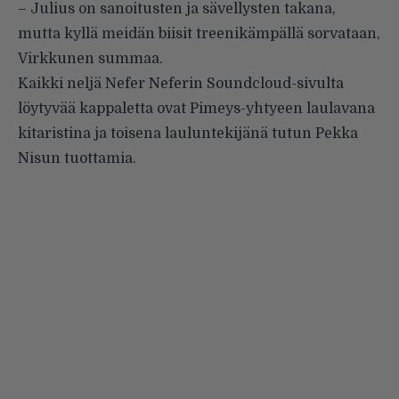
– Julius on sanoitusten ja sävellysten takana,
mutta kyllä meidän biisit treenikämpällä sorvataan,
Virkkunen summaa.
Kaikki neljä Nefer Neferin Soundcloud-sivulta
löytyvää kappaletta ovat Pimeys-yhtyeen laulavana
kitaristina ja toisena lauluntekijänä tutun Pekka
Nisun tuottamia.