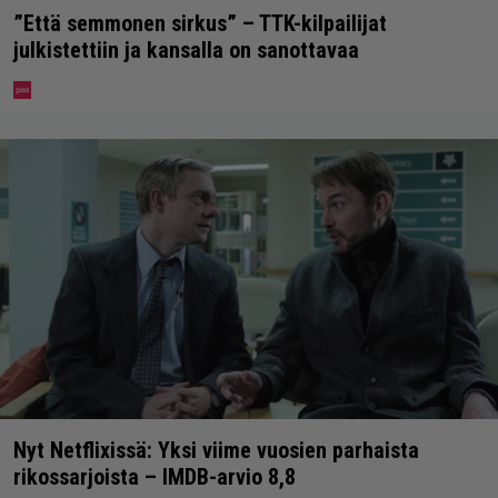
”Että semmonen sirkus” – TTK-kilpailijat
julkistettiin ja kansalla on sanottavaa
Nyt Netflixissä: Yksi viime vuosien parhaista
rikossarjoista – IMDB-arvio 8,8