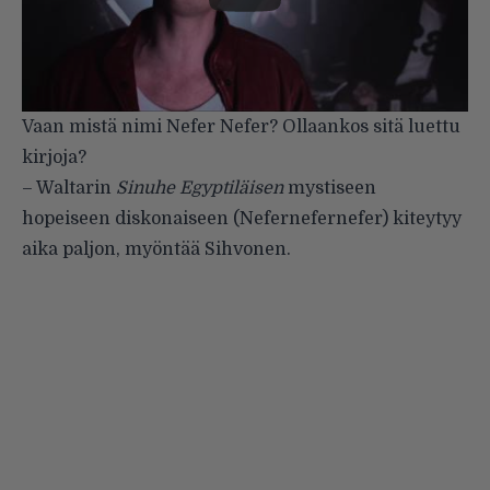
Vaan mistä nimi Nefer Nefer? Ollaankos sitä luettu
kirjoja?
– Waltarin
Sinuhe Egyptiläisen
mystiseen
hopeiseen diskonaiseen (Nefernefernefer) kiteytyy
aika paljon, myöntää Sihvonen.