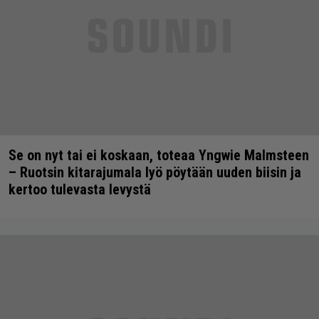
Se on nyt tai ei koskaan, toteaa Yngwie Malmsteen
– Ruotsin kitarajumala lyö pöytään uuden biisin ja
kertoo tulevasta levystä