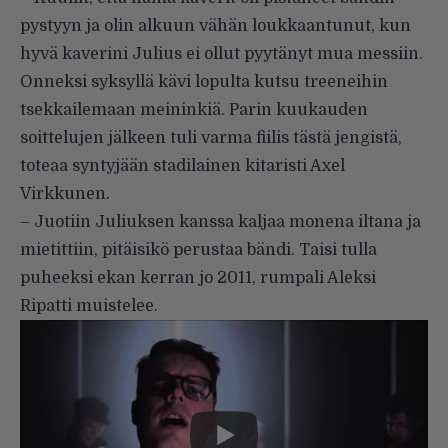
pystyyn ja olin alkuun vähän loukkaantunut, kun
hyvä kaverini Julius ei ollut pyytänyt mua messiin.
Onneksi syksyllä kävi lopulta kutsu treeneihin
tsekkailemaan meininkiä. Parin kuukauden
soittelujen jälkeen tuli varma fiilis tästä jengistä,
toteaa syntyjään stadilainen kitaristi Axel
Virkkunen.
– Juotiin Juliuksen kanssa kaljaa monena iltana ja
mietittiin, pitäisikö perustaa bändi. Taisi tulla
puheeksi ekan kerran jo 2011, rumpali Aleksi
Ripatti muistelee.