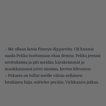
– Me ollaan kovia Pimeys-diggareita. Oli kunnia
saada Pekka tuottamaan ekaa demoa. Pekka jeesasi
sovituksissa ja piti meidän härskeimmät ja
innokkaimmat jutut aisoissa, kertoo Sihvonen.
– Pekasta on tullut meille vähän sellainen
henkinen faija, soittelee perään, Virkkunen jatkaa.