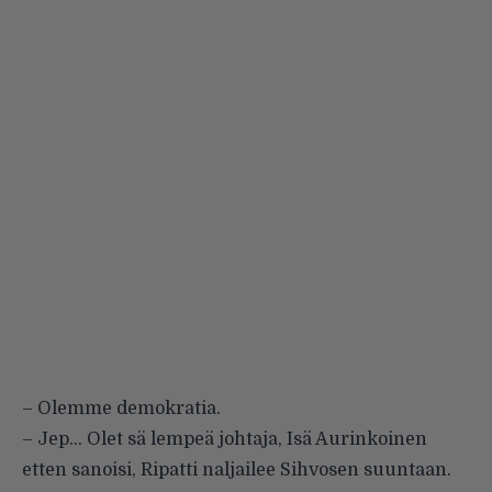
– Olemme demokratia.
– Jep… Olet sä lempeä johtaja, Isä Aurinkoinen
etten sanoisi, Ripatti naljailee Sihvosen suuntaan.