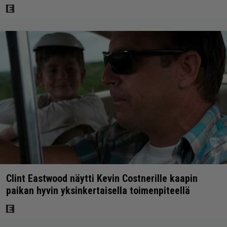
Clint Eastwood näytti Kevin Costnerille kaapin
paikan hyvin yksinkertaisella toimenpiteellä