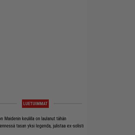
LUETUIMMAT
on Maidenin keulilla on laulanut tähän
nnessä tasan yksi legenda, julistaa ex-solisti