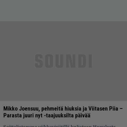
Mikko Joensuu, pehmeitä hiuksia ja Viitasen Piia –
Parasta juuri nyt -taajuuksilta päivää