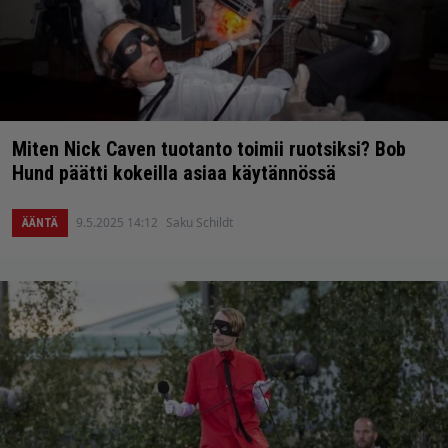
Miten Nick Caven tuotanto toimii ruotsiksi? Bob
Hund päätti kokeilla asiaa käytännössä
9.5.2025 14:12
Saku Schildt
ÄÄNTÄ