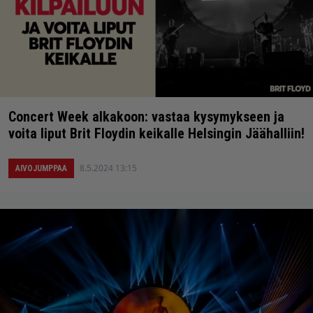
Concert Week alkakoon: vastaa kysymykseen ja
voita liput Brit Floydin keikalle Helsingin Jäähalliin!
8.5.2024 13:15
AIVOJUMPPAA