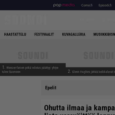
Como.fi
Episodi.fi
ETUSIVU
UUTIS
HAASTATTELU
FESTIVAALIT
KUVAGALLERIA
MUSIIKKIBIS
1.
Weezer-fanien pitkä odotus päättyy: yhtye
2.
tulee Suomeen
Glenn Hughes jättää keikkalavat t
Epelit
Ohutta ilmaa ja kampan