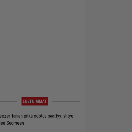
LUETUIMMAT
ezer-fanien pitkä odotus päättyy: yhtye
ulee Suomeen