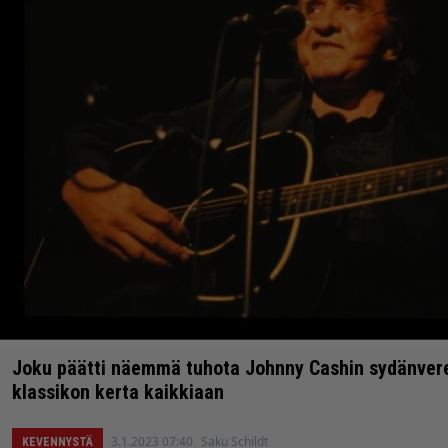
Joku päätti näemmä tuhota Johnny Cashin sydänvere
klassikon kerta kaikkiaan
3.1.2023 07:40
Saku Schildt
KEVENNYSTÄ