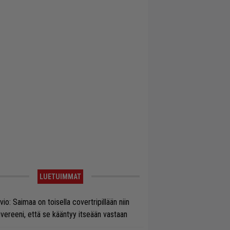
LUETUIMMAT
vio: Saimaa on toisella covertripillään niin
vereeni, että se kääntyy itseään vastaan