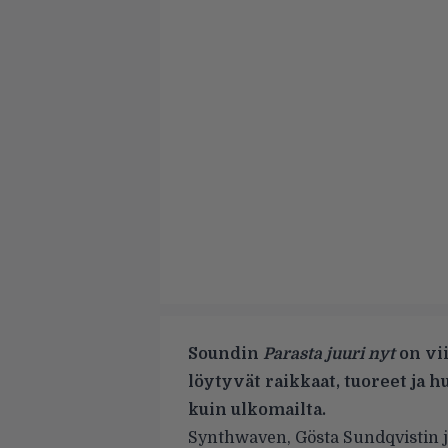
Soundin
Parasta juuri nyt
on vii
löytyvät raikkaat, tuoreet ja 
kuin ulkomailta.
Synthwaven, Gösta Sundqvistin ja