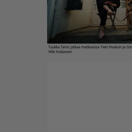
Tuukka Tams jatkaa matkaansa Twin Peaksin ja Gös
Ville Asikainen