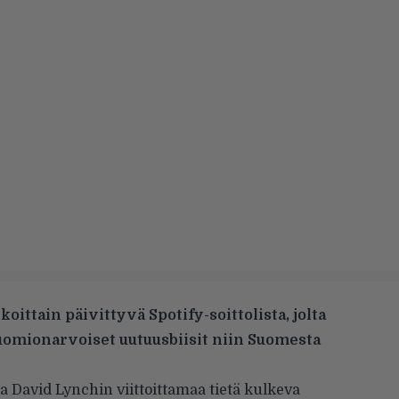
koittain päivittyvä Spotify-soittolista, jolta
huomionarvoiset uutuusbiisit niin Suomesta
 David Lynchin viittoittamaa tietä kulkeva