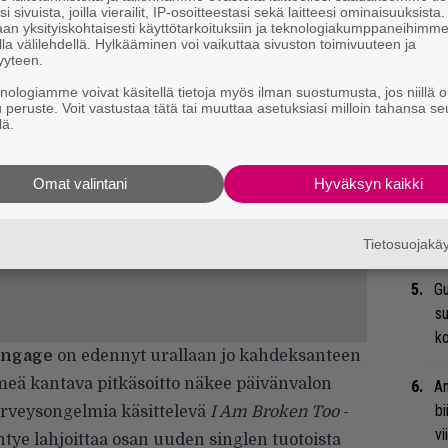
i sivuista, joilla vierailit, IP-osoitteestasi sekä laitteesi ominaisuuksista
an yksityiskohtaisesti käyttötarkoituksiin ja teknologiakumppaneihimm
la välilehdellä. Hylkääminen voi vaikuttaa sivuston toimivuuteen ja
Ma
yyteen.
so
knologiamme voivat käsitellä tietoja myös ilman suostumusta, jos niillä o
tä
u peruste. Voit vastustaa tätä tai muuttaa asetuksiasi milloin tahansa se
lä.
Ar
su
Omat valintani
Hyväksyn kaikki
Tä
ka
Tietosuojak
Gu
su
ko
Engage
on edennyt urallaan jo kahdeksanteen
meä kantava pitkäsoitto näkee päivänvalon
An
bi
terveysongelmia käsittelevä
I Am Broken Too
-
vi
htye lahjoittaa osan uuden singlen tuotoista