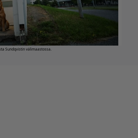
ta Sundqvistin välimaastossa.