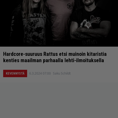
Hardcore-suuruus Rattus etsi muinoin kitaristia
kenties maailman parhaalla lehti-ilmoituksella
6.3.2024 07:00
Saku Schildt
KEVENNYSTÄ