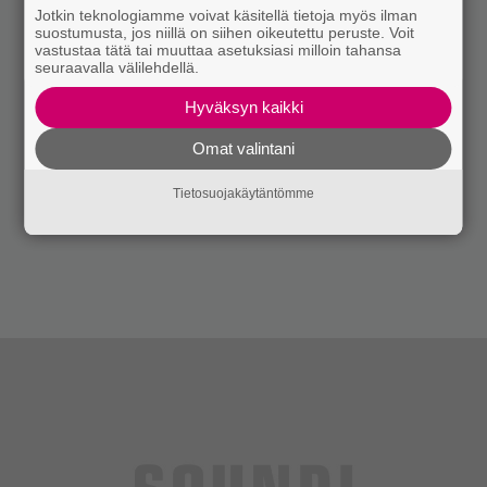
Jotkin teknologiamme voivat käsitellä tietoja myös ilman
suostumusta, jos niillä on siihen oikeutettu peruste. Voit
vastustaa tätä tai muuttaa asetuksiasi milloin tahansa
seuraavalla välilehdellä.
Hyväksyn kaikki
Omat valintani
Tietosuojakäytäntömme