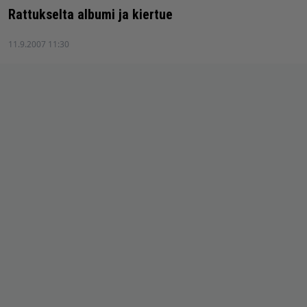
Rattukselta albumi ja kiertue
11.9.2007 11:30