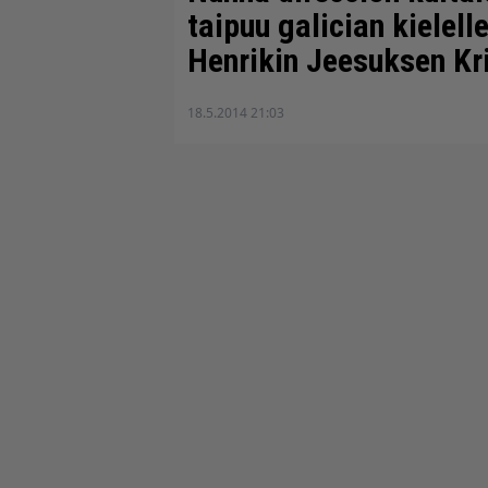
taipuu galician kielell
Henrikin Jeesuksen Kr
18.5.2014 21:03