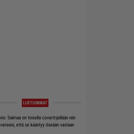
LUETUIMMAT
vio: Saimaa on toisella covertripillään niin
vereeni, että se kääntyy itseään vastaan