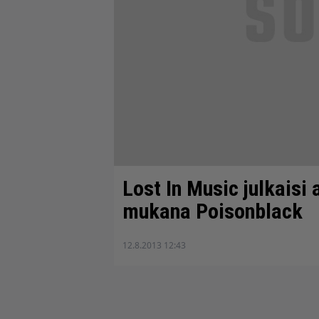
Lost In Music julkaisi 
mukana Poisonblack
12.8.2013 12:43