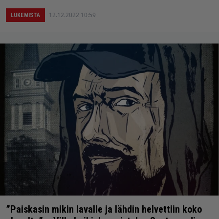
12.12.2022 10:59
LUKEMISTA
”Paiskasin mikin lavalle ja lähdin helvettiin koko