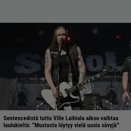
Sentencedistä tuttu Ville Laihiala aikoo vaihtaa
laulukieltä: ”Mustasta löytyy vielä uusia sävyjä”