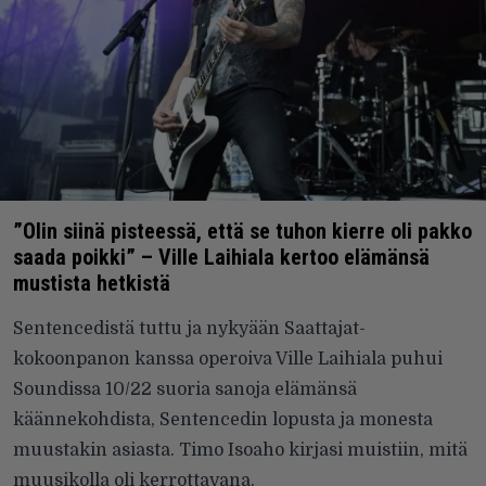
”Olin siinä pisteessä, että se tuhon kierre oli pakko
saada poikki” – Ville Laihiala kertoo elämänsä
mustista hetkistä
Sentencedistä tuttu ja nykyään Saattajat-
kokoonpanon kanssa operoiva Ville Laihiala puhui
Soundissa 10/22 suoria sanoja elämänsä
käännekohdista, Sentencedin lopusta ja monesta
muustakin asiasta. Timo Isoaho kirjasi muistiin, mitä
muusikolla oli kerrottavana.