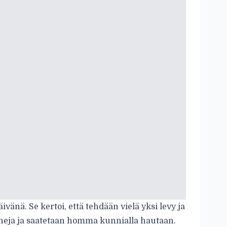
vänä. Se kertoi, että tehdään vielä yksi levy ja
faneja ja saatetaan homma kunnialla hautaan.