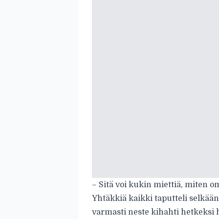
– Sitä voi kukin miettiä, miten 
Yhtäkkiä kaikki taputteli selkään j
varmasti neste kihahti hetkeksi h