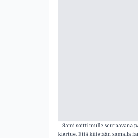
– Sami soitti mulle seuraavana päi
kiertue. Että kiitetään samalla 