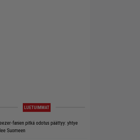
LUETUIMMAT
ezer-fanien pitkä odotus päättyy: yhtye
ulee Suomeen