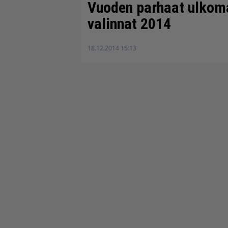
Vuoden parhaat ulkoma
valinnat 2014
18.12.2014 15:13