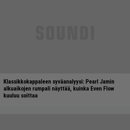
Klassikkokappaleen syväanalyysi: Pearl Jamin
alkuaikojen rumpali näyttää, kuinka Even Flow
kuuluu soittaa