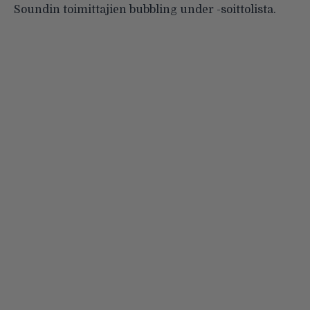
Soundin toimittajien
bubbling under -soittolista
.