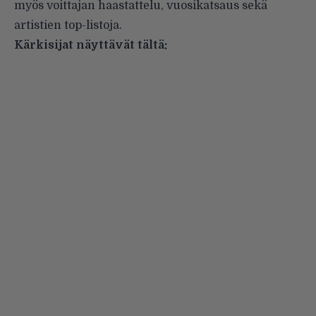
myös voittajan haastattelu, vuosikatsaus sekä
artistien top-listoja.
Kärkisijat näyttävät tältä: