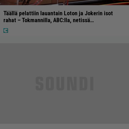
Täällä pelattiin lauantain Loton ja Jokerin isot
rahat – Tokmannilla, ABC:lla, netissä…