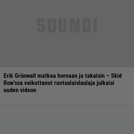
Erik Grönwall matkaa hornaan ja takaisin – Skid
Row’ssa vaikuttanut ruotsalaislaulaja julkaisi
uuden videon