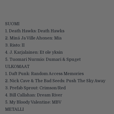
SUOMI
1. Death Hawks: Death Hawks
2. Minä Ja Ville Ahonen: Mia
3. Risto: II
4. J. Karjalainen: Et ole yksin
5. Tuomari Nurmio: Dumari & Spuget
ULKOMAAT
1. Daft Punk: Random Access Memories
2. Nick Cave & The Bad Seeds: Push The Sky Away
3. Prefab Sprout: Crimson/Red
4. Bill Callahan: Dream River
5. My Bloody Valentine: MBV
METALLI