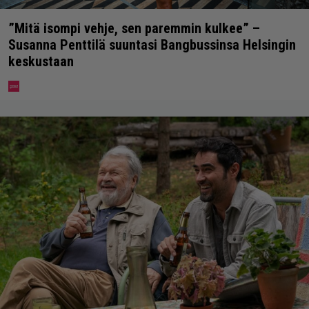
”Mitä isompi vehje, sen paremmin kulkee” –
Susanna Penttilä suuntasi Bangbussinsa Helsingin
keskustaan