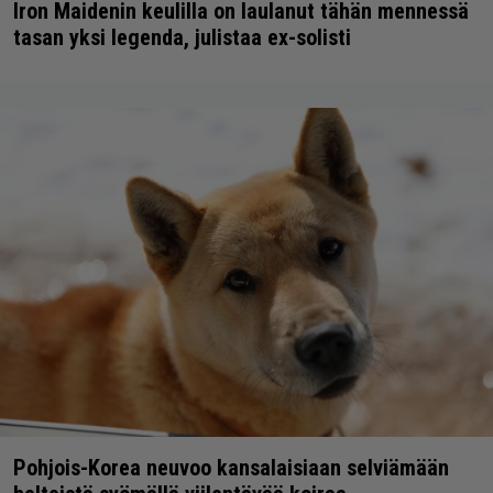
Iron Maidenin keulilla on laulanut tähän mennessä
tasan yksi legenda, julistaa ex-solisti
Pohjois-Korea neuvoo kansalaisiaan selviämään