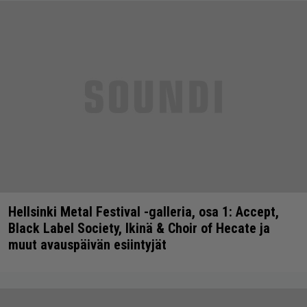
Hellsinki Metal Festival -galleria, osa 1: Accept,
Black Label Society, Ikinä & Choir of Hecate ja
muut avauspäivän esiintyjät