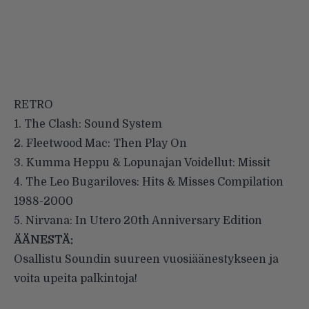
RETRO
1. The Clash: Sound System
2. Fleetwood Mac: Then Play On
3. Kumma Heppu & Lopunajan Voidellut: Missit
4. The Leo Bugariloves: Hits & Misses Compilation
1988-2000
5. Nirvana: In Utero 20th Anniversary Edition
ÄÄNESTÄ:
Osallistu
Soundin suureen vuosiäänestykseen
ja
voita upeita palkintoja!