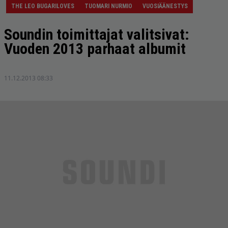
THE LEO BUGARILOVES
TUOMARI NURMIO
VUOSIÄÄNESTYS
Soundin toimittajat valitsivat:
Vuoden 2013 parhaat albumit
11.12.2013 08:33