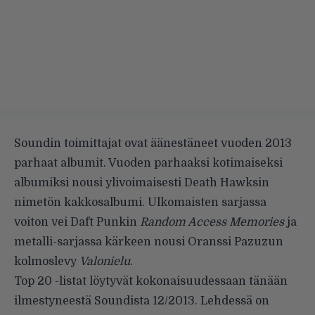
Soundin toimittajat ovat äänestäneet vuoden 2013
parhaat albumit. Vuoden parhaaksi kotimaiseksi
albumiksi nousi ylivoimaisesti Death Hawksin
nimetön kakkosalbumi. Ulkomaisten sarjassa
voiton vei Daft Punkin
Random Access Memories
ja
metalli-sarjassa kärkeen nousi Oranssi Pazuzun
kolmoslevy
Valonielu
.
Top 20 -listat löytyvät kokonaisuudessaan tänään
ilmestyneestä Soundista 12/2013. Lehdessä on