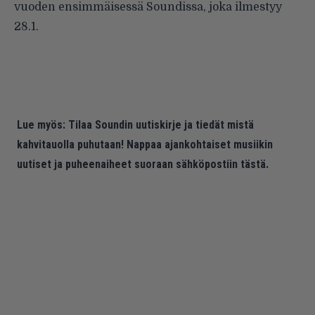
vuoden ensimmäisessä Soundissa, joka ilmestyy
28.1.
Lue myös:
Tilaa Soundin uutiskirje ja tiedät mistä
kahvitauolla puhutaan! Nappaa ajankohtaiset musiikin
uutiset ja puheenaiheet suoraan sähköpostiin tästä.