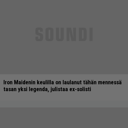
Iron Maidenin keulilla on laulanut tähän mennessä
tasan yksi legenda, julistaa ex-solisti