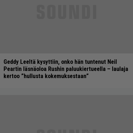
Geddy Leeltä kysyttiin, onko hän tuntenut Neil
Peartin läsnäoloa Rushin paluukiertueella – laulaja
kertoo ”hullusta kokemuksestaan”