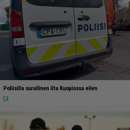
Poliisilla surullinen ilta Kuopiossa eilen