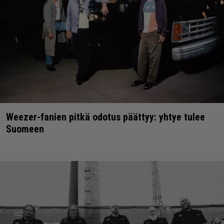
Weezer-fanien pitkä odotus päättyy: yhtye tulee
Suomeen