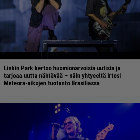
Linkin Park kertoo huomionarvoisia uutisia ja
tarjoaa uutta nähtävää – näin yhtyeeltä irtosi
Meteora-aikojen tuotanto Brasiliassa