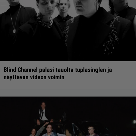
Blind Channel palasi tauolta tuplasinglen ja
näyttävän videon voimin