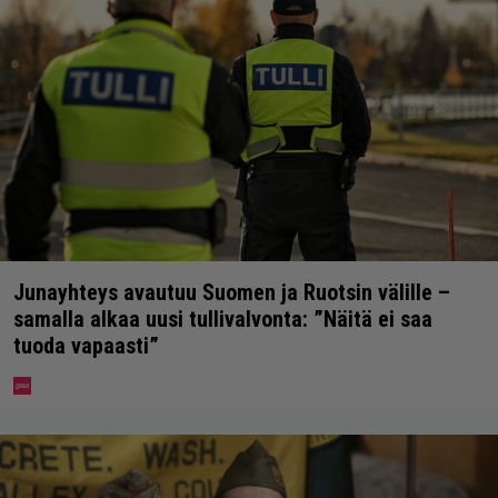
Junayhteys avautuu Suomen ja Ruotsin välille –
samalla alkaa uusi tullivalvonta: ”Näitä ei saa
tuoda vapaasti”