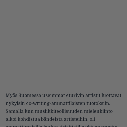
Myös Suomessa useimmat eturivin artistit luottavat
nykyisin co-writing-ammattilaisten tuotoksiin.
Samalla kun musiikkiteollisuuden mielenkiinto
alkoi kohdistua bändeistä artisteihin, oli