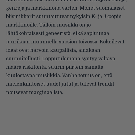
genrejä ja markkinoita varten. Monet suomalaiset
biisinikkarit suuntautuvat nykyisin K- ja J-popin
markkinoille. Tällöin musiikki on jo
lähtökohtaisesti geneeristä, eikä sapluunaa
juurikaan muunnella suosion toivossa. Kokeilevat
ideat ovat harvoin kaupallisia, ainakaan
suunnitellusti. Lopputulemana syntyy valtava
määrä riskitöntä, suurin piirtein samalta
kuulostavaa musiikkia. Vanha totuus on, että
mielenkiintoiset uudet jutut ja tulevat trendit
nousevat marginaalista.